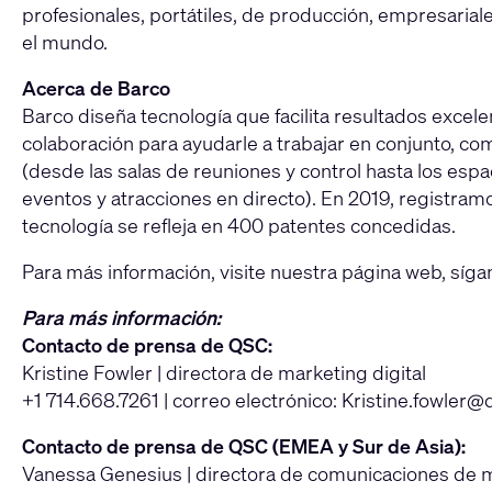
profesionales, portátiles, de producción, empresarial
el mundo.
Acerca de Barco
Barco diseña tecnología que facilita resultados excel
colaboración para ayudarle a trabajar en conjunto, c
(desde las salas de reuniones y control hasta los esp
eventos y atracciones en directo). En 2019, registr
tecnología se refleja en 400 patentes concedidas.
Para más información, visite nuestra página web, síg
Para más información:
Contacto de prensa de QSC:
Kristine Fowler | directora de marketing digital
+1 714.668.7261 | correo electrónico:
Kristine.fowler
Contacto de prensa de QSC (EMEA y Sur de Asia):
Vanessa Genesius | directora de comunicaciones de 