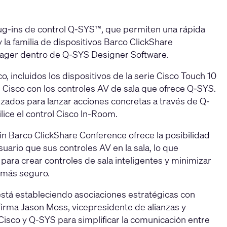
ug-ins de control Q-SYS™, que permiten una rápida
 la familia de dispositivos Barco ClickShare
nager dentro de
Q-SYS Designer Software
.
, incluidos los dispositivos de la serie Cisco Touch 10
 Cisco con los controles AV de sala que ofrece Q-SYS.
zados para lanzar acciones concretas a través de Q-
ice el control Cisco In-Room.
in Barco ClickShare Conference ofrece la posibilidad
uario que sus controles AV en la sala, lo que
 para crear controles de sala inteligentes y minimizar
n más seguro.
está estableciendo asociaciones estratégicas con
afirma Jason Moss, vicepresidente de alianzas y
isco y Q-SYS para simplificar la comunicación entre