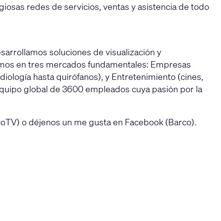
giosas redes de servicios, ventas y asistencia de todo
sarrollamos soluciones de visualización y
ntramos en tres mercados fundamentales: Empresas
iología hasta quirófanos), y Entretenimiento (cines,
equipo global de 3600 empleados cuya pasión por la
rcoTV) o déjenos un me gusta en Facebook (Barco).