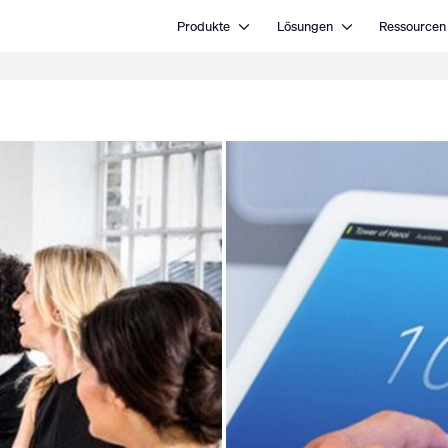
Open Produkte
Open Lösungen
Produkte
Lösungen
Ressourcen