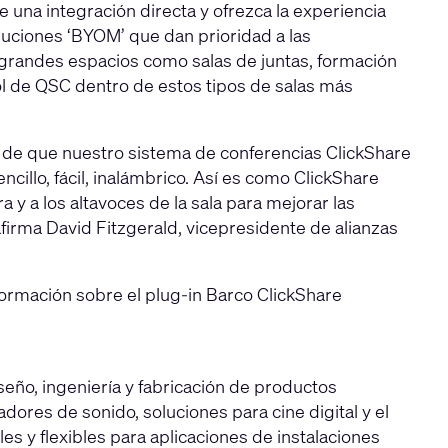
 una integración directa y ofrezca la experiencia
uciones ‘BYOM’ que dan prioridad a las
 grandes espacios como salas de juntas, formación
trol de QSC dentro de estos tipos de salas más
 de que nuestro sistema de conferencias ClickShare
llo, fácil, inalámbrico. Así es como ClickShare
 y a los altavoces de la sala para mejorar las
afirma David Fitzgerald, vicepresidente de alianzas
formación sobre el plug-in Barco ClickShare
eño, ingeniería y fabricación de productos
ores de sonido, soluciones para cine digital y el
s y flexibles para aplicaciones de instalaciones