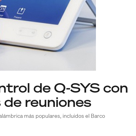
ontrol de Q-SYS con
s de reuniones
nalámbrica más populares, incluidos el Barco