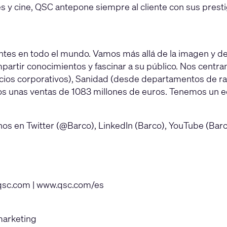
es y cine, QSC antepone siempre al cliente con sus presti
entes en todo el mundo. Vamos más allá de la imagen y de
ompartir conocimientos y fascinar a su público. Nos ce
acios corporativos), Sanidad (desde departamentos de rad
amos unas ventas de 1083 millones de euros. Tenemos un 
anos en Twitter (@Barco), LinkedIn (Barco), YouTube (Ba
@qsc.com
|
www.qsc.com/es
marketing