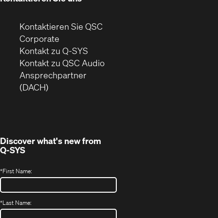
Kontaktieren Sie QSC
(Öffnet
Corporate
sich
Kontakt zu Q-SYS
in
(Öffnet
Kontakt zu QSC Audio
neuem
ein
Ansprechpartner
Fenster)
neues
(DACH)
Fenster)
Discover what's new from
Q-SYS
*
First Name:
*
Last Name: