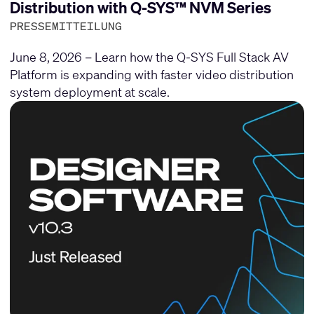
Distribution with Q-SYS™ NVM Series
PRESSEMITTEILUNG
June 8, 2026 – Learn how the Q-SYS Full Stack AV
Platform is expanding with faster video distribution
system deployment at scale.