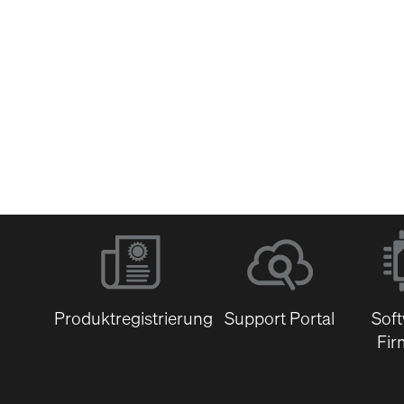
Software &
Firmware
Dokumentenbibli
Produktregistrierung
Support Portal
Sof
Fir