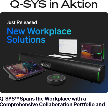
Q-SYS in Aktion
s
Q-SYS™ Spans the Workplace with a
Comprehensive Collaboration Portfolio and