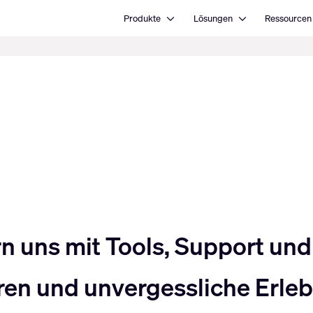
Open Produkte
Open Lösungen
Produkte
Lösungen
Ressourcen
uns mit Tools, Support und 
en und unvergessliche Erlebn