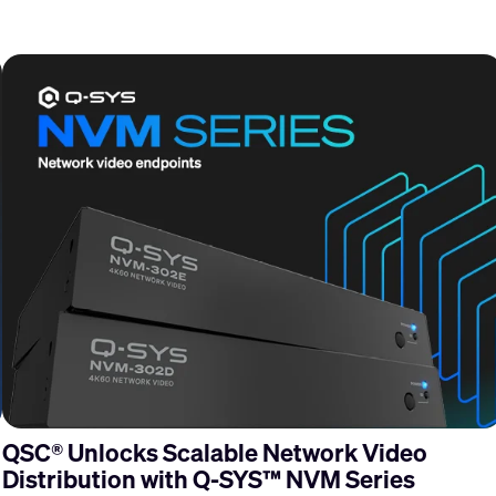
QSC® Unlocks Scalable Network Video
Distribution with Q-SYS™ NVM Series