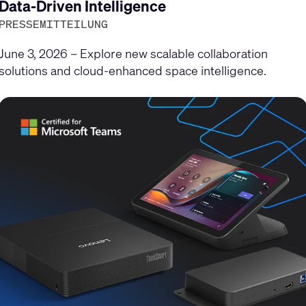
gen
Data-Driven Intelligence
PRESSEMITTEILUNG
June 3, 2026 – Explore new scalable collaboration
solutions and cloud-enhanced space intelligence.
en