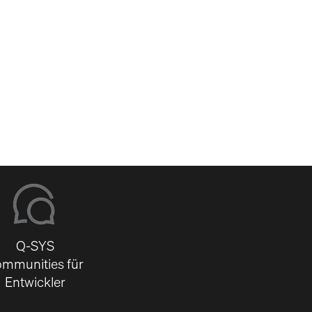
-
Q-SYS
mmunities für
Entwickler