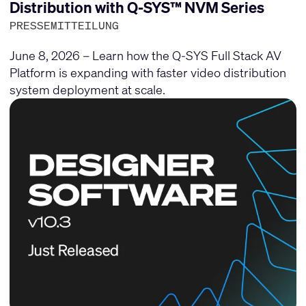
Distribution with Q-SYS™ NVM Series
PRESSEMITTEILUNG
June 8, 2026 – Learn how the Q-SYS Full Stack AV
Platform is expanding with faster video distribution
system deployment at scale.