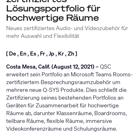
Lösungsportfolio für
hochwertige Räume
Neues zertifiziertes Audio- und Videozubehör für
mehr Auswahl und Flexibilität
[
De
,
En
,
Es
,
Fr
,
Jp
,
Kr
,
Zh
]
Costa Mesa, Calif. (August 12, 2021) –
QSC
erweitert sein Portfolio an Microsoft Teams Rooms-
zertifiziertem Besprechungsraumzubehör um
mehrere neue Q-SYS Produkte. Dies schließt die
Zertifizierung seines bestehenden Portfolios an
Geräten für Zusammenarbeit für hochwertige
Räume ab, darunter Klassenräume, Boardrooms,
teilbare Räume, flexible Räume, immersive
Videokonferenzräume und Schulungsräume.