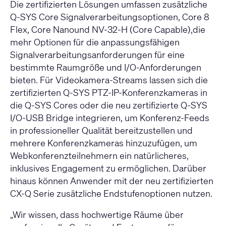
Die zertifizierten Lösungen umfassen zusätzliche
Q-SYS Core Signalverarbeitungsoptionen,
Core 8
Flex
,
Core Nano
und
NV-32-H (Core Capable),
die
mehr Optionen für die anpassungsfähigen
Signalverarbeitungsanforderungen für eine
bestimmte Raumgröße und I/O-Anforderungen
bieten. Für Videokamera-Streams lassen sich die
zertifizierten Q-SYS
PTZ-IP-Konferenzkameras
in
die Q-SYS Cores oder die neu zertifizierte Q-SYS
I/O-USB Bridge
integrieren, um Konferenz-Feeds
in professioneller Qualität bereitzustellen und
mehrere Konferenzkameras hinzuzufügen, um
Webkonferenzteilnehmern ein natürlicheres,
inklusives Engagement zu ermöglichen. Darüber
hinaus können Anwender mit der neu zertifizierten
CX-Q Serie
zusätzliche Endstufenoptionen nutzen.
„Wir wissen, dass hochwertige Räume über