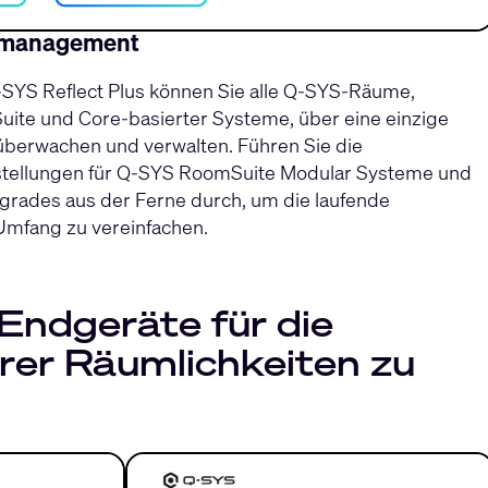
mmanagement
-SYS Reflect Plus können Sie alle Q-SYS-Räume,
uite und Core-basierter Systeme, über eine einzige
 überwachen und verwalten. Führen Sie die
stellungen für Q-SYS RoomSuite Modular Systeme und
rades aus der Ferne durch, um die laufende
mfang zu vereinfachen.
 Endgeräte für die
rer Räumlichkeiten zu