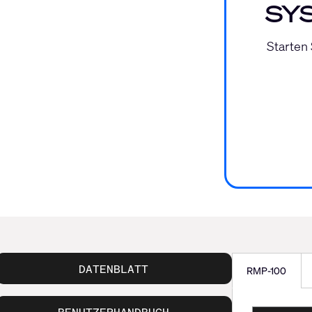
SYS
Starten
DATENBLATT
RMP-100
BENUTZERHANDBUCH