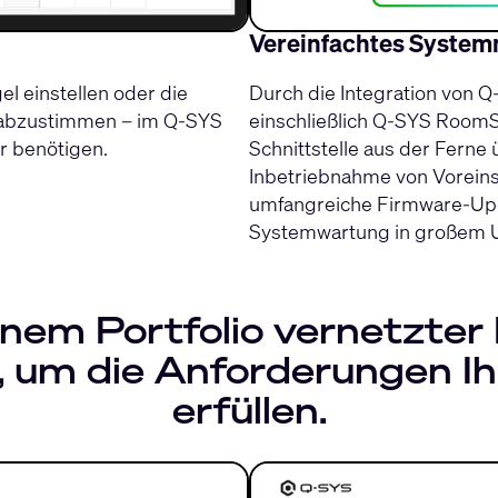
Vereinfachtes Syste
el einstellen oder die
Durch die Integration von Q
 abzustimmen – im Q-SYS
einschließlich Q-SYS RoomS
r benötigen.
Schnittstelle aus der Ferne
Inbetriebnahme von Vorein
umfangreiche Firmware-Upg
Systemwartung in großem U
nem Portfolio vernetzter
um die Anforderungen Ih
erfüllen.