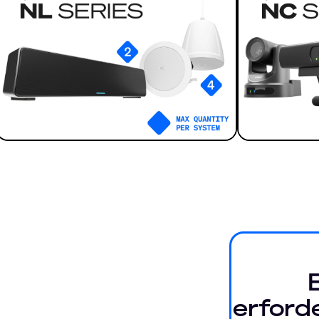
erford