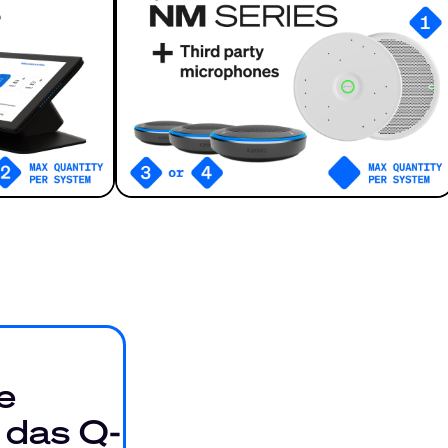
e
 das Q-