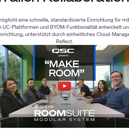
icht eine schnelle, standardisierte Einrichtung für mit
 UC-Plattformen und BYOM-Funktionalität entwickelt und
Einrichtung, unterstützt durch einheitliches Cloud-M
Reflect.