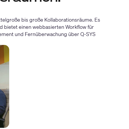
telgroße bis große Kollaborationsräume. Es
 bietet einen webbasierten Workflow für
anagement und Fernüberwachung über Q-SYS