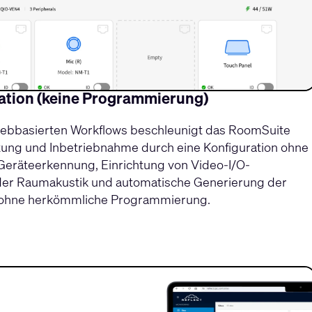
ration (keine Programmierung)
, webbasierten Workflows beschleunigt das RoomSuite
tung und Inbetriebnahme durch eine Konfiguration ohne
eräteerkennung, Einrichtung von Video-I/O-
der Raumakustik und automatische Generierung der
 ohne herkömmliche Programmierung.