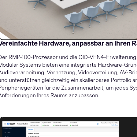
Vereinfachte Hardware, anpassbar an Ihren 
Der RMP-100-Prozessor und die QIO-VEN4-Erweiterun
Modular Systems bieten eine integrierte Hardware-Grun
Audioverarbeitung, Vernetzung, Videoverteilung, AV-Br
und unterstützen gleichzeitig ein skalierbares Portfolio 
Peripheriegeräten für die Zusammenarbeit, um jedes Sys
Anforderungen Ihres Raums anzupassen.