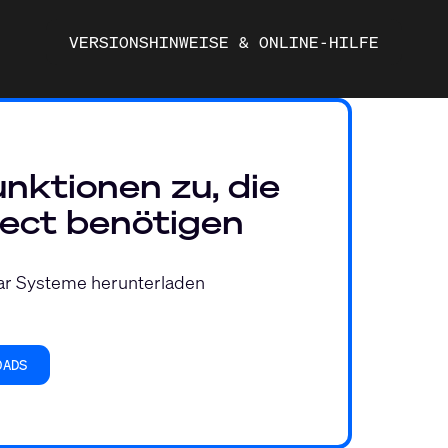
VERSIONSHINWEISE & ONLINE-HILFE
unktionen zu, die
ect benötigen
ar Systeme herunterladen
OADS