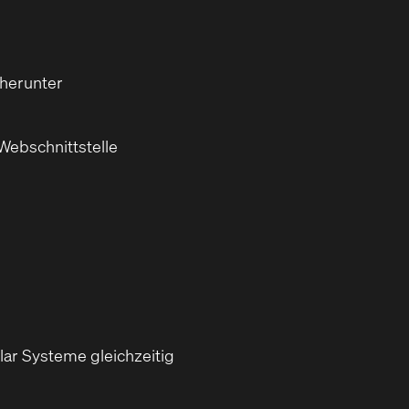
 herunter
Webschnittstelle
r Systeme gleichzeitig