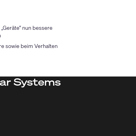
 „Geräte“ nun bessere
n
e sowie beim Verhalten
lar Systems