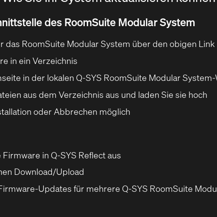
hnittstelle des RoomSuite Modular System
ür das RoomSuite Modular System über den obigen Link
e in ein Verzeichnis
mseite in der lokalen Q-SYS RoomSuite Modular System-
teien aus dem Verzeichnis aus und laden Sie sie hoch
Installation oder Abbrechen möglich
e Firmware in Q‑SYS Reflect aus
ichen Download/Upload
Firmware-Updates für mehrere Q-SYS RoomSuite Modula