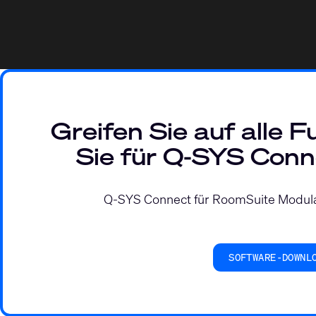
Greifen Sie auf alle F
Sie für Q‑SYS Conn
Q-SYS Connect für RoomSuite Modul
SOFTWARE-DOWNL