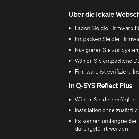
Über die lokale Websc
Laden Sie die Firmware f
Entpacken Sie die Firmwar
Navigieren Sie zur Syste
Wählen Sie entpackene Da
Firmware ist verifiziert, 
In Q‑SYS Reflect Plus
Wählen Sie die verfügbar
Installation ohne zusätzl
Es können umfangreiche 
durchgeführt werden