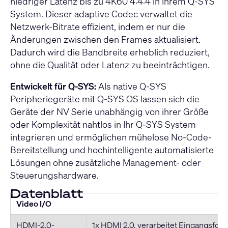
niedriger Latenz bis zu 4K60 4:4:4 in Ihrem Q-SYS
System. Dieser adaptive Codec verwaltet die
Netzwerk-Bitrate effizient, indem er nur die
Änderungen zwischen den Frames aktualisiert.
Dadurch wird die Bandbreite erheblich reduziert,
ohne die Qualität oder Latenz zu beeinträchtigen.
Entwickelt für Q-SYS:
Als native Q-SYS
Peripheriegeräte mit Q-SYS OS lassen sich die
Geräte der NV Serie unabhängig von ihrer Größe
oder Komplexität nahtlos in Ihr Q-SYS System
integrieren und ermöglichen mühelose No-Code-
Bereitstellung und hochintelligente automatisierte
Lösungen ohne zusätzliche Management- oder
Steuerungshardware.
Datenblatt
Video I/O
HDMI-2.0-
1x HDMI 2.0, verarbeitet Eingangsform