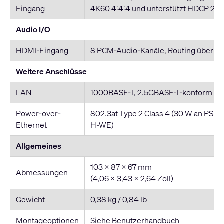
Eingang
4K60 4:4:4 und unterstützt HDCP 2.3
Audio I/O
HDMI-Eingang
8 PCM-Audio-Kanäle, Routing über Q
Weitere Anschlüsse
LAN
1000BASE-T, 2.5GBASE-T-konform
Power-over-
802.3at Type 2 Class 4 (30 W an PSE, 
Ethernet
H-WE)
Allgemeines
103 x 87 x 67 mm
Abmessungen
(4,06 x 3,43 x 2,64 Zoll)
Gewicht
0,38 kg / 0,84 lb
Montageoptionen
Siehe Benutzerhandbuch