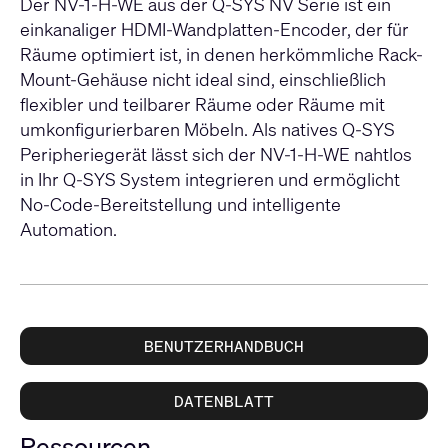
Der NV-1-H-WE aus der Q-SYS NV Serie ist ein
einkanaliger HDMI-Wandplatten-Encoder, der für
Räume optimiert ist, in denen herkömmliche Rack-
Mount-Gehäuse nicht ideal sind, einschließlich
flexibler und teilbarer Räume oder Räume mit
umkonfigurierbaren Möbeln. Als natives Q-SYS
Peripheriegerät lässt sich der NV-1-H-WE nahtlos
in Ihr Q-SYS System integrieren und ermöglicht
No-Code-Bereitstellung und intelligente
Automation.
BENUTZERHANDBUCH
DATENBLATT
Ressourcen