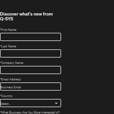
Discover what's new from
Q-SYS
*
First Name:
*
Last Name:
*
Company Name:
*
Email Address:
*
Country:
*
What Business Are You More Interested In?