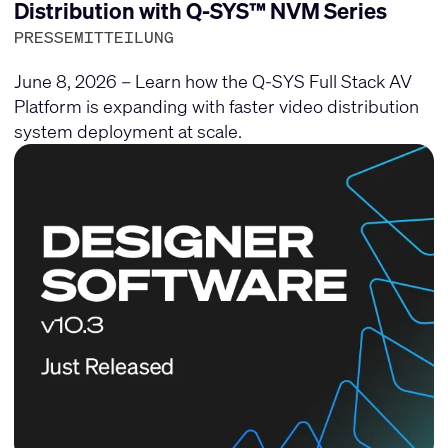
Distribution with Q-SYS™ NVM Series
PRESSEMITTEILUNG
June 8, 2026 – Learn how the Q-SYS Full Stack AV
Platform is expanding with faster video distribution
system deployment at scale.