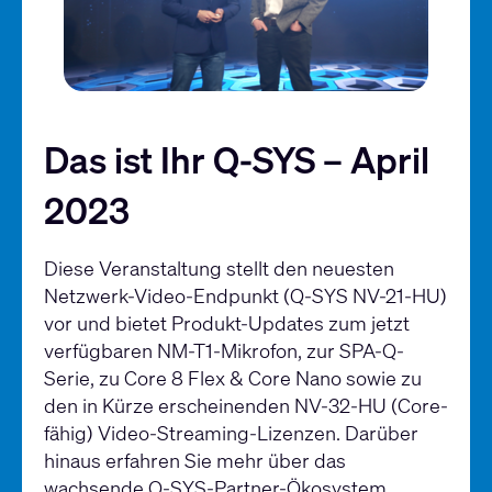
Das ist Ihr Q-SYS – April
2023
Diese Veranstaltung stellt den neuesten
Netzwerk-Video-Endpunkt (Q-SYS NV-21-HU)
vor und bietet Produkt-Updates zum jetzt
verfügbaren NM-T1-Mikrofon, zur SPA-Q-
Serie, zu Core 8 Flex & Core Nano sowie zu
den in Kürze erscheinenden NV-32-HU (Core-
fähig) Video-Streaming-Lizenzen. Darüber
hinaus erfahren Sie mehr über das
wachsende Q-SYS-Partner-Ökosystem,