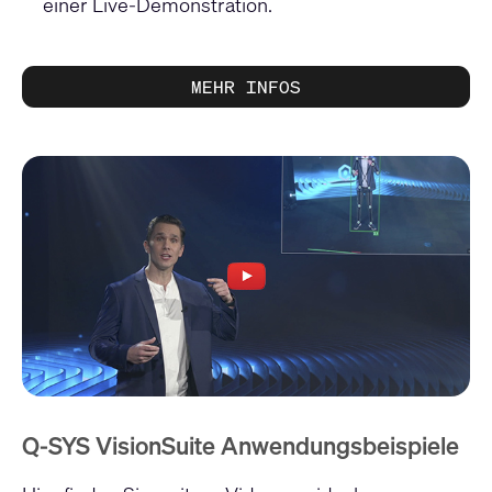
einer Live-Demonstration.
MEHR INFOS
Q-SYS VisionSuite Anwendungsbeispiele