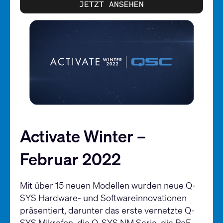
JETZT ANSEHEN
Activate Winter –
Februar 2022
Mit über 15 neuen Modellen wurden neue Q-
SYS Hardware- und Softwareinnovationen
präsentiert, darunter das erste vernetzte Q-
SYS Mikrofon, die Q-SYS NM Serie, die PoE-