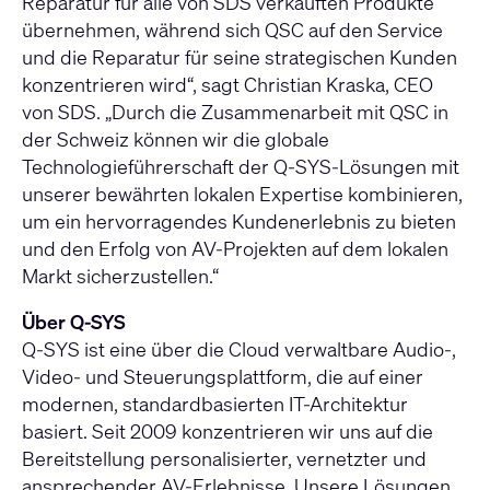
Reparatur für alle von SDS verkauften Produkte
übernehmen, während sich QSC auf den Service
und die Reparatur für seine strategischen Kunden
konzentrieren wird“, sagt Christian Kraska, CEO
von SDS. „Durch die Zusammenarbeit mit QSC in
der Schweiz können wir die globale
Technologieführerschaft der Q-SYS-Lösungen mit
unserer bewährten lokalen Expertise kombinieren,
um ein hervorragendes Kundenerlebnis zu bieten
und den Erfolg von AV-Projekten auf dem lokalen
Markt sicherzustellen.“
Über Q-SYS
Q-SYS ist eine über die Cloud verwaltbare Audio-,
Video- und Steuerungsplattform, die auf einer
modernen, standardbasierten IT-Architektur
basiert. Seit 2009 konzentrieren wir uns auf die
Bereitstellung personalisierter, vernetzter und
ansprechender AV-Erlebnisse. Unsere Lösungen