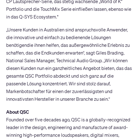
CP Lautsprecher-Serie, das stetig wachsende „World of K“
Portfolio und die TouchMix Serie einfließen lassen, ebenso wie
in das Q-SYS Ecosystem."
„Unsere Kunden in Australien sind anspruchsvolle Anwender,
die innovative und einfach zu bedienende Lösungen
benötigendie ihnen helfen, das außergewöhnliche Erlebnis zu
schaffen, das die Endkunden erwarten“, sagt Giles Brading,
National Sales Manager, Technical Audio Group. „Wir können
diesen Kunden nun ein ganzheitliches Angebot bieten, das das
gesamte QSC Portfolio abdeckt und sich ganz auf die
passende Lösung konzentriert. Wir sind stolz darauf,
Markenbotschafter für einen der zuverlässigsten und
innovativsten Hersteller in unserer Branche zu sein.“
About QSC
Founded over five decades ago, QSC is a globally-recognized
leader in the design, engineering and manufacture of award-
winning high-performance loudspeakers, digital mixers,