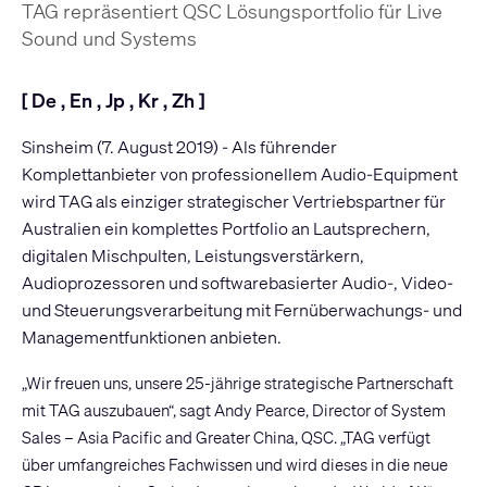
TAG repräsentiert QSC Lösungsportfolio für Live
Sound und Systems
[
De
,
En
,
Jp
,
Kr
,
Zh
]
Sinsheim (7. August 2019) - Als führender
Komplettanbieter von professionellem Audio-Equipment
wird TAG als einziger strategischer Vertriebspartner für
Australien ein komplettes Portfolio an Lautsprechern,
digitalen Mischpulten, Leistungsverstärkern,
Audioprozessoren und softwarebasierter Audio-, Video-
und Steuerungsverarbeitung mit Fernüberwachungs- und
Managementfunktionen anbieten.
„Wir freuen uns, unsere 25-jährige strategische Partnerschaft
mit TAG auszubauen“, sagt Andy Pearce, Director of System
Sales – Asia Pacific and Greater China, QSC. „TAG verfügt
über umfangreiches Fachwissen und wird dieses in die neue