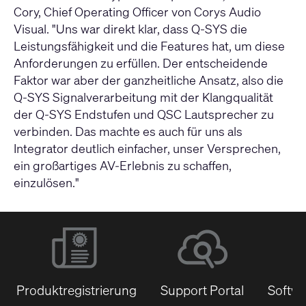
Cory, Chief Operating Officer von Corys Audio
Visual. "Uns war direkt klar, dass Q-SYS die
Leistungsfähigkeit und die Features hat, um diese
Anforderungen zu erfüllen. Der entscheidende
Faktor war aber der ganzheitliche Ansatz, also die
Q-SYS Signalverarbeitung mit der Klangqualität
der Q-SYS Endstufen und QSC Lautsprecher zu
verbinden. Das machte es auch für uns als
Integrator deutlich einfacher, unser Versprechen,
ein großartiges AV-Erlebnis zu schaffen,
einzulösen."
Produktregistrierung
Support Portal
Softwa