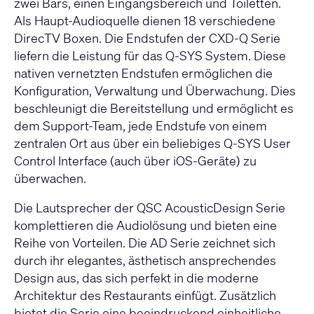
zwei Bars, einen Eingangsbereich und Toiletten.
Als Haupt-Audioquelle dienen 18 verschiedene
DirecTV Boxen.
Die Endstufen der CXD-Q Serie
liefern die Leistung für das Q-SYS System. Diese
nativen vernetzten Endstufen ermöglichen die
Konfiguration, Verwaltung und Überwachung. Dies
beschleunigt die Bereitstellung und ermöglicht es
dem Support-Team, jede Endstufe von einem
zentralen Ort aus über ein beliebiges Q-SYS User
Control Interface (auch über iOS-Geräte) zu
überwachen.
Die Lautsprecher der QSC AcousticDesign Serie
komplettieren die Audiolösung und bieten eine
Reihe von Vorteilen. Die AD Serie zeichnet sich
durch ihr elegantes, ästhetisch ansprechendes
Design aus, das sich perfekt in die moderne
Architektur des Restaurants einfügt. Zusätzlich
bietet die Serie eine beeindruckend einheitliche