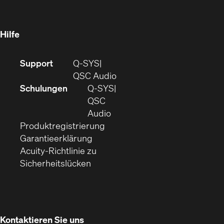
in
Fenster)
Fenster)
neuem
Fenster)
Hilfe
(Öffnet
Support
Q-SYS
sich
(Öffnet
QSC Audio
in
sich
Schulungen
Q‑SYS
neuem
in
QSC
Fenster)
(Öffnet
neuem
Audio
(Öffnet
sich
Fenster)
Produktregistrierung
(Öffnet
ein
in
Garantieerklärung
sich
neues
neuem
Acuity-Richtlinie zu
(Öffnet
in
Fenster)
Fenster)
Sicherheitslücken
sich
neuem
in
Fenster)
neuem
Fenster)
Kontaktieren Sie uns