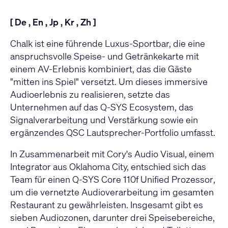
[
De
,
En
,
Jp
,
Kr
,
Zh
]
Chalk ist eine führende Luxus-Sportbar, die eine
anspruchsvolle Speise- und Getränkekarte mit
einem AV-Erlebnis kombiniert, das die Gäste
"mitten ins Spiel" versetzt. Um dieses immersive
Audioerlebnis zu realisieren, setzte das
Unternehmen auf das Q-SYS Ecosystem, das
Signalverarbeitung und Verstärkung sowie ein
ergänzendes QSC Lautsprecher-Portfolio umfasst.
In Zusammenarbeit mit Cory's Audio Visual, einem
Integrator aus Oklahoma City, entschied sich das
Team für einen
Q-SYS Core 110f Unified Prozessor
,
um die vernetzte Audioverarbeitung im gesamten
Restaurant zu gewährleisten. Insgesamt gibt es
sieben Audiozonen, darunter drei Speisebereiche,