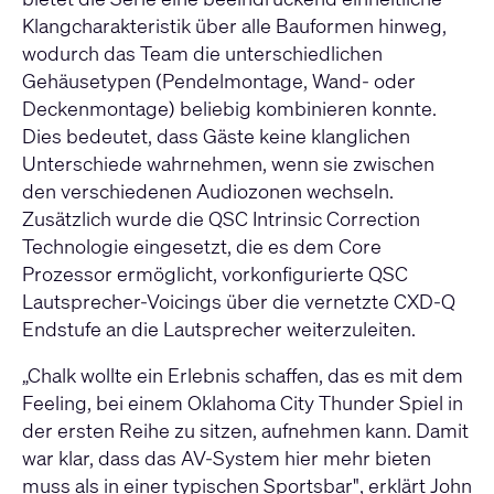
Klangcharakteristik über alle Bauformen hinweg,
wodurch das Team die unterschiedlichen
Gehäusetypen (Pendelmontage, Wand- oder
Deckenmontage) beliebig kombinieren konnte.
Dies bedeutet, dass Gäste keine klanglichen
Unterschiede wahrnehmen, wenn sie zwischen
den verschiedenen Audiozonen wechseln.
Zusätzlich wurde die QSC Intrinsic Correction
Technologie eingesetzt, die es dem Core
Prozessor ermöglicht, vorkonfigurierte QSC
Lautsprecher-Voicings über die vernetzte CXD-Q
Endstufe an die Lautsprecher weiterzuleiten.
„Chalk wollte ein Erlebnis schaffen, das es mit dem
Feeling, bei einem Oklahoma City Thunder Spiel in
der ersten Reihe zu sitzen, aufnehmen kann. Damit
war klar, dass das AV-System hier mehr bieten
muss als in einer typischen Sportsbar", erklärt John