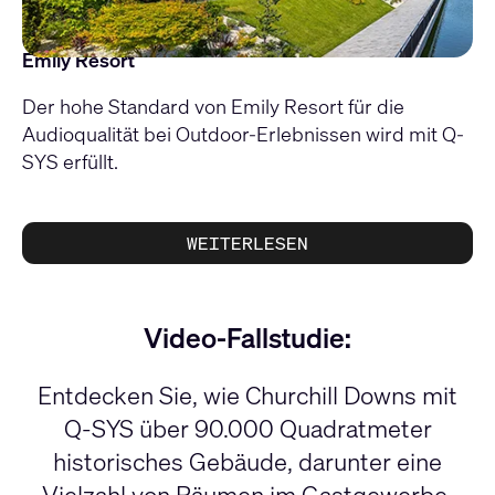
Emily Resort
Der hohe Standard von Emily Resort für die
Audioqualität bei Outdoor-Erlebnissen wird mit Q-
SYS erfüllt.
WEITERLESEN
Video-Fallstudie:
Entdecken Sie, wie Churchill Downs mit
Q-SYS über 90.000 Quadratmeter
historisches Gebäude, darunter eine
Vielzahl von Räumen im Gastgewerbe,