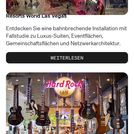
Resorts World Las Vegas
Entdecken Sie eine bahnbrechende Installation mit
Fallstudie zu Luxus-Suiten, Eventflächen,
Gemeinschaftsflächen und Netzwerkarchitektur.
WEITERLESEN