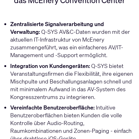
das McEnery Convention Center
Zentralisierte Signalverarbeitung und
Verwaltung:
Q-SYS AV&C-Daten wurden mit der
aktuellen IT-Infrastruktur von McEnery
zusammengeführt, was ein einfacheres AV/IT-
Management und -Support ermöglicht.
Integration von Kundengeräten:
Q-SYS bietet
Veranstaltungsfirmen die Flexibilität, ihre eigenen
Mischpulte und Beschallungsanlagen schnell und
mit minimalem Aufwand in das AV-System des
Kongresszentrums zu integrieren.
Vereinfachte Benutzeroberfläche:
Intuitive
Benutzeroberflächen bieten Kunden die volle
Kontrolle über Audio-Routing,
Raumkombinationen und Zonen-Paging - einfach
über drahtlose iOS-Geräte.