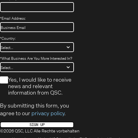
*
Email Address:
*
Country:
*
What Business Are You More Interested In?
*
Yes, I would like to receive
news and relevant
information from QSC.
By submitting this form, you
agree to our
privacy policy
.
SIGN UP
©2026 QSC, LLC Alle Rechte vorbehalten