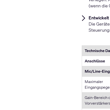
(wenn die 
Entwickelt
Die Geräte 
Steuerungs
Technische D
Anschlüsse
Mic/Line-Ein
Maximaler
Eingangspege
Gain-Bereich 
Vorverstärker