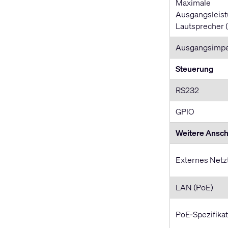
Maximale
Ausgangsleis
Lautsprecher 
Ausgangsimp
Steuerung
RS232
GPIO
Weitere Ansch
Externes Netzt
LAN (PoE)
PoE-Spezifikat