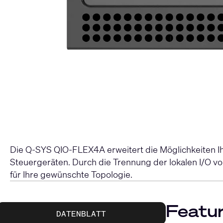
Die Q-SYS QIO-FLEX4A erweitert die Möglichkeiten Ih
Steuergeräten. Durch die Trennung der lokalen I/O v
für Ihre gewünschte Topologie.
Featur
DATENBLATT