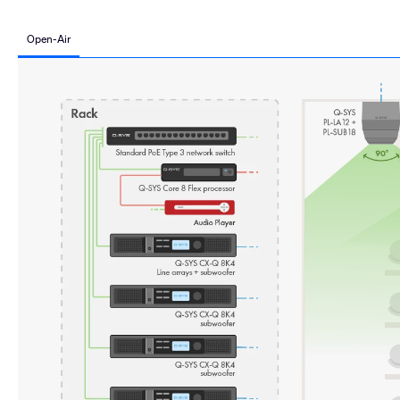
Open-Air
Open-
Air