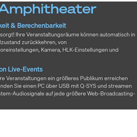
-Amphitheater
keit & Berechenbarkeit
sorgt! Ihre Veranstaltungsräume können automatisch in
dzustand zurückkehren, von
oreinstellungen, Kamera, HLK-Einstellungen und
on Live-Events
hre Veranstaltungen ein größeres Publikum erreichen
inden Sie einen PC über USB mit Q-SYS und streamen
stem-Audiosignale auf jede größere Web-Broadcasting-