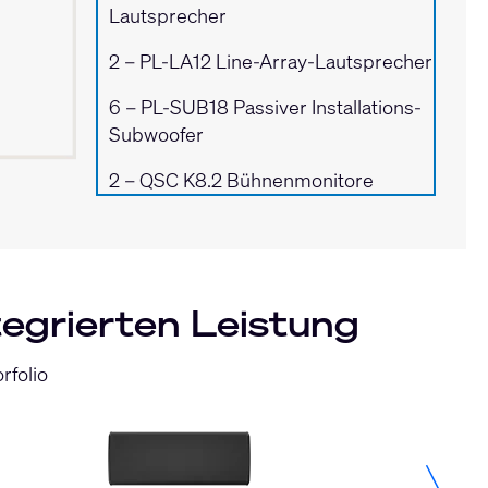
Lautsprecher
2 –
PL-LA12 Line-Array-Lautsprecher
6 –
PL-SUB18 Passiver Installations-
Subwoofer
2 –
QSC K8.2 Bühnenmonitore
tegrierten Leistung
rfolio