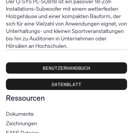
Der Q-SYS PL-SUB18 ist ein passiver 18-Zoll-
Installations-Subwoofer mit einem wetterfesten
Holzgehäuse und einer kompakten Bauform, der
sich für eine Vielzahl von Anwendungen eignet, von
Unterhaltungs- und kleinen Sportveranstaltungen
bis hin zu Auditorien in Unternehmen oder
Hörsälen an Hochschulen.
BENUTZERHANDBUCH
DATENBLATT
Ressourcen
Dokumente
Zeichnungen
EASE Dateien