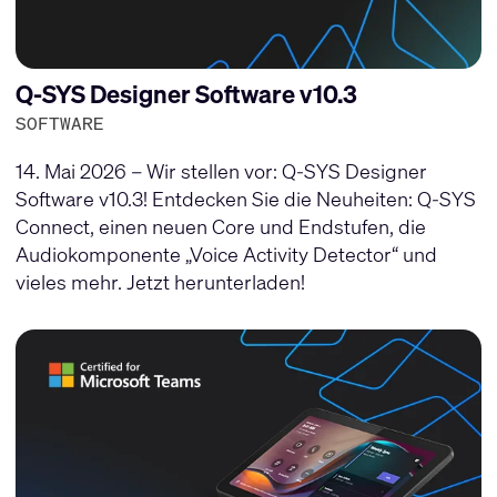
Q-SYS Designer Software v10.3
SOFTWARE
14. Mai 2026 – Wir stellen vor: Q-SYS Designer
Software v10.3! Entdecken Sie die Neuheiten: Q-SYS
Connect, einen neuen Core und Endstufen, die
Audiokomponente „Voice Activity Detector“ und
vieles mehr. Jetzt herunterladen!