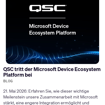
QSC tritt der Microsoft Device Ecosystem
Platform bei
BLOG
21. Mai 2026: Erfahren Sie, wie dieser wichtige
Meilenstein unsere Zusammenarbeit mit Microsoft
stärkt, eine engere Integration ermöglicht und