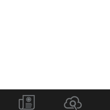
Q-SYS Designer Software
Netzwerk-Switches