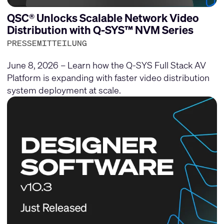
QSC® Unlocks Scalable Network Video
Distribution with Q-SYS™ NVM Series
PRESSEMITTEILUNG
June 8, 2026 – Learn how the Q-SYS Full Stack AV
Platform is expanding with faster video distribution
system deployment at scale.