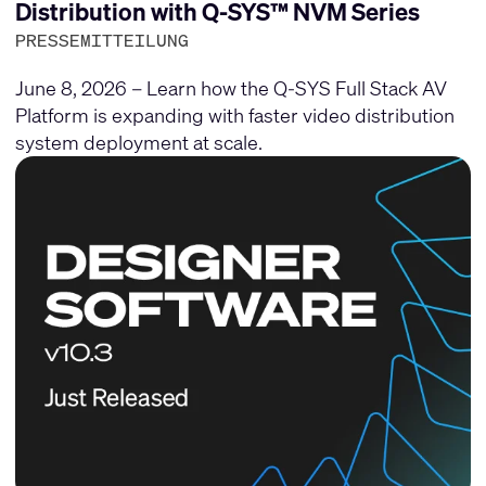
Distribution with Q-SYS™ NVM Series
PRESSEMITTEILUNG
June 8, 2026 – Learn how the Q-SYS Full Stack AV
Platform is expanding with faster video distribution
system deployment at scale.