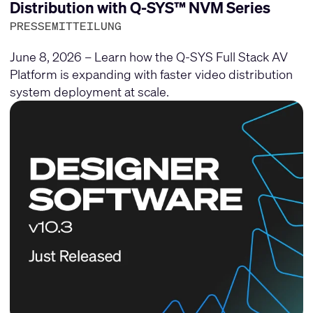
Distribution with Q-SYS™ NVM Series
PRESSEMITTEILUNG
June 8, 2026 – Learn how the Q-SYS Full Stack AV
Platform is expanding with faster video distribution
system deployment at scale.