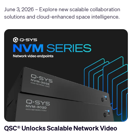
June 3, 2026 – Explore new scalable collaboration
solutions and cloud-enhanced space intelligence.
QSC® Unlocks Scalable Network Video