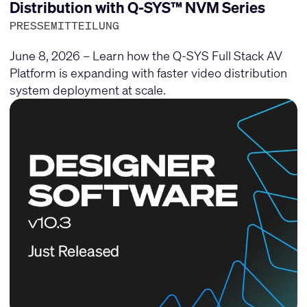
Distribution with Q-SYS™ NVM Series
PRESSEMITTEILUNG
June 8, 2026 – Learn how the Q-SYS Full Stack AV
Platform is expanding with faster video distribution
system deployment at scale.