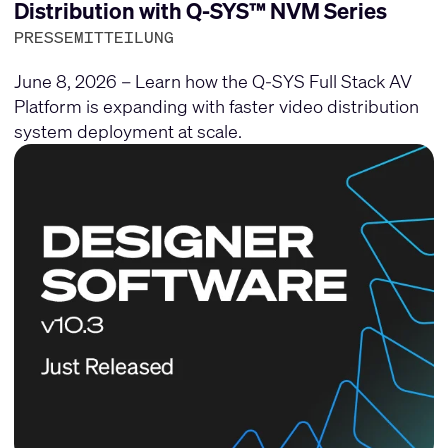
Distribution with Q-SYS™ NVM Series
PRESSEMITTEILUNG
June 8, 2026 – Learn how the Q-SYS Full Stack AV
Platform is expanding with faster video distribution
system deployment at scale.