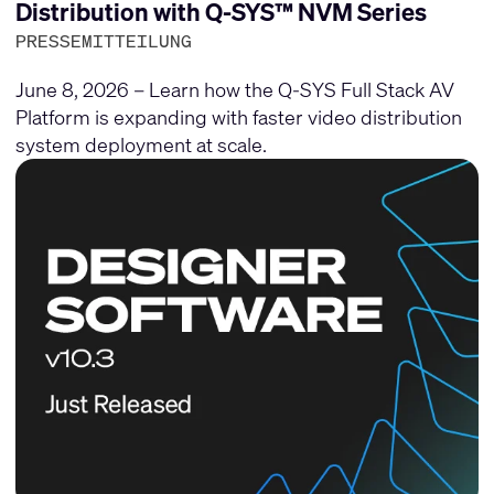
Distribution with Q-SYS™ NVM Series
PRESSEMITTEILUNG
June 8, 2026 – Learn how the Q-SYS Full Stack AV
Platform is expanding with faster video distribution
system deployment at scale.