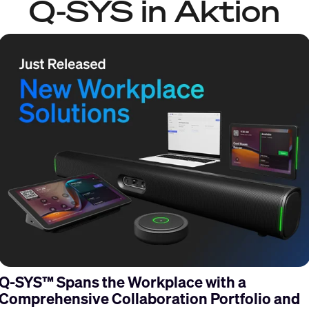
Q-SYS in Aktion
s
Q-SYS™ Spans the Workplace with a
Comprehensive Collaboration Portfolio and