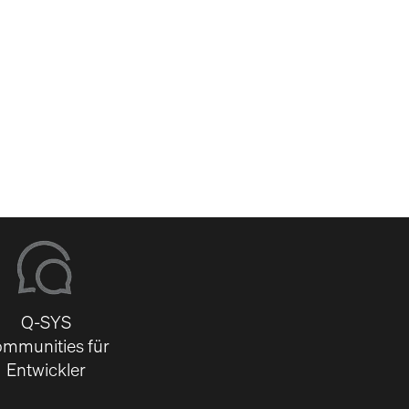
-
Q-SYS
mmunities für
Entwickler