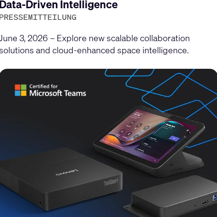
gen
Data-Driven Intelligence
PRESSEMITTEILUNG
June 3, 2026 – Explore new scalable collaboration
solutions and cloud-enhanced space intelligence.
en