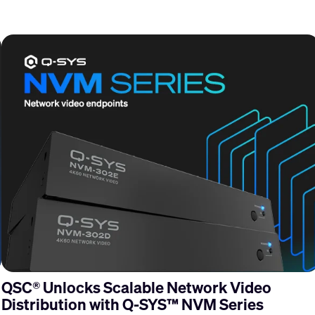
QSC® Unlocks Scalable Network Video
Distribution with Q-SYS™ NVM Series