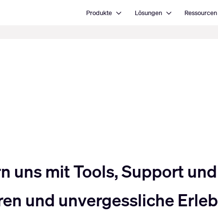
Open Produkte
Open Lösungen
Produkte
Lösungen
Ressourcen
uns mit Tools, Support und 
en und unvergessliche Erlebn