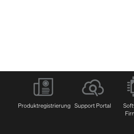
Software &
Firmware
Dokumentenbibli
Produktregistrierung
Support Portal
Sof
Fir