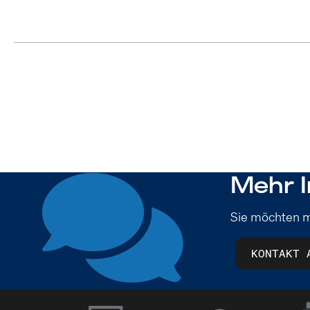
Mehr I
Sie möchten m
KONTAKT 