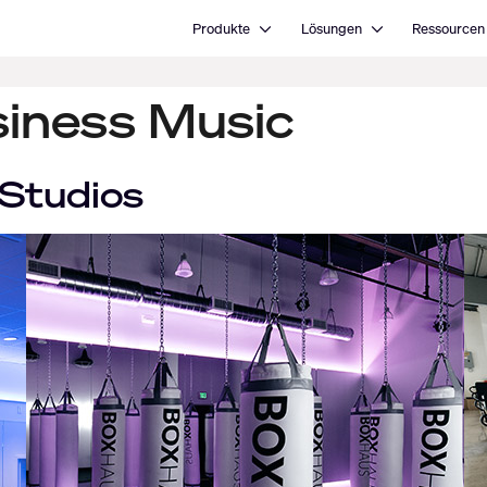
Open Produkte
Open Lösungen
Produkte
Lösungen
Ressourcen
siness Music
 Studios