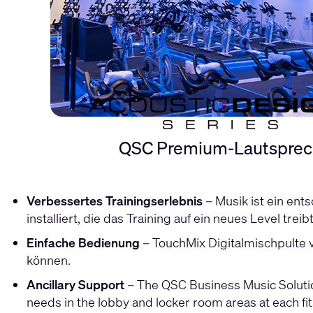
QSC Premium-Lautspreche
Verbessertes Trainingserlebnis
– Musik ist ein en
installiert, die das Training auf ein neues Level treibt
Einfache Bedienung
– TouchMix Digitalmischpulte 
können.
Ancillary Support
– The QSC Business Music Solutio
needs in the lobby and locker room areas at each fit