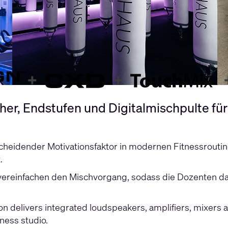
r, Endstufen und Digitalmischpulte für
tscheidender Motivationsfaktor in modernen Fitnessrou
.
vereinfachen den Mischvorgang, sodass die Dozenten da
n delivers integrated loudspeakers, amplifiers, mixers 
ness studio.