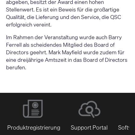
abgeben, besitzt der Award einen hohen
Stellenwert. Es ist ein Beweis für die großartige
Qualität, die Lieferung und den Service, die QSC
erfolgreich vereint.
Im Rahmen der Veranstaltung wurde auch Barry
Ferrell als scheidendes Mitglied des Board of
Directors geehrt. Mark Mayfield wurde zudem für
eine dreijährige Amtszeit in das Board of Directors
berufen.
Produktregistrierung
Support Portal
Softwa