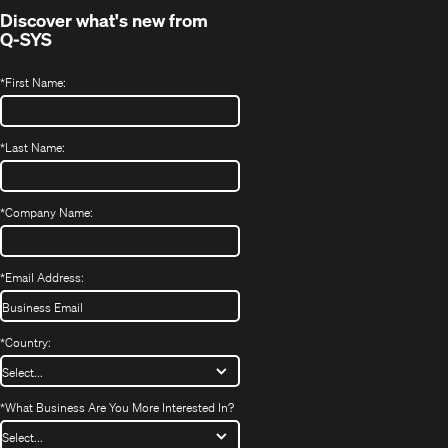
Discover what's new from
Q-SYS
*
First Name:
*
Last Name:
*
Company Name:
*
Email Address:
*
Country:
*
What Business Are You More Interested In?