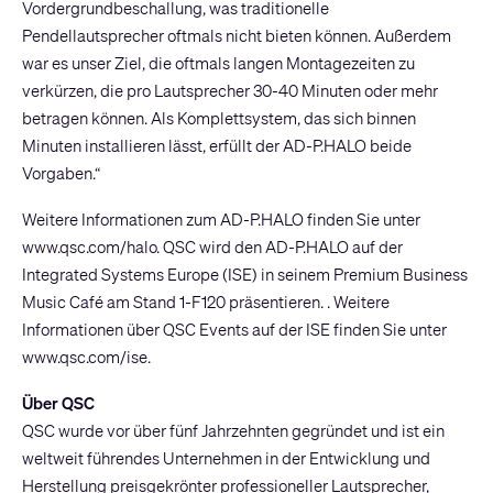
Vordergrundbeschallung, was traditionelle
Pendellautsprecher oftmals nicht bieten können. Außerdem
war es unser Ziel, die oftmals langen Montagezeiten zu
verkürzen, die pro Lautsprecher 30-40 Minuten oder mehr
betragen können. Als Komplettsystem, das sich binnen
Minuten installieren lässt, erfüllt der AD-P.HALO beide
Vorgaben.“
Weitere Informationen zum AD-P.HALO finden Sie unter
www.qsc.com/halo. QSC wird den AD-P.HALO auf der
Integrated Systems Europe (ISE) in seinem Premium Business
Music Café am Stand 1-F120 präsentieren. . Weitere
Informationen über QSC Events auf der ISE finden Sie unter
www.qsc.com/ise.
Über QSC
QSC wurde vor über fünf Jahrzehnten gegründet und ist ein
weltweit führendes Unternehmen in der Entwicklung und
Herstellung preisgekrönter professioneller Lautsprecher,