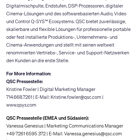
Digitalmischpulte, Endstufen, DSP-Prozessoren, digitaler
Cinema-Lösungen und des softwarebasierten Audio, Video
und Control Q-SYS™ Ecosystems. QSC bietet zuverlässige,
skalierbare und flexible Lösungen für professionelle portable
oder fest installierte Produktions-, Unternehmens- und
Cinema-Anwendungen und stellt mit seinen weltweit
renommierten Vertriebs-, Service- und Support-Netzwerken
den Kunden an die erste Stelle.
For More Information:
QSC Pressestelle:
Kristine Fowler | Digital Marketing Manager
714.668.7261 | E-Mail:
Kristine.fowler@qsc.com
|
www.qsys.com
QSC Pressestelle (EMEA und Südasien):
Vanessa Genesius | Marketing Communications Manager
+49 7261 6595 372 | E-Mail:
Vanessa.genesius@qsc.com