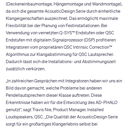
(Deckeneinbaumontage, Hängemontage und Wandmontage),
da sich die gesamte AcousticDesign Serie durch einheitliche
Klangeigenschaften auszeichnet. Das ermöglicht maximale
Flexibilität bei der Planung von Festinstallationen. Bei
Verwendung von vernetzten Q-SYS™ Endstufen oder QSC
Endstufen mit digitalem Signalprozessor (DSP) profitieren
Integratoren vom proprietären QSC Intrinsic Correction™
Algorithmus zur Klangabstimmung für QSC Lautsprecher.
Dadurch lässt sich die Installations- und Abstimmungszeit
zusätzlich verkürzen.
„In zahlreichen Gesprächen mit Integratoren haben wir uns ein
Bild davon gemacht, welche Probleme bei anderen
Pendellautsprechern dieser Klasse auftreten. Diese
Erkenntnisse haben wir für die Entwicklung des AD-P.HALO
genutzt“, sagt Travis Nie, Product Manager, Installed
Loudspeakers, QSC. „Die Qualität der AcousticDesign Serie
sorgt für ein großartiges Klangerlebnis selbst bei