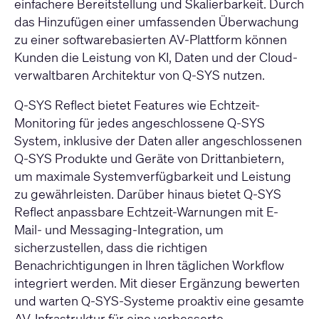
einfachere Bereitstellung und Skalierbarkeit. Durch
das Hinzufügen einer umfassenden Überwachung
zu einer softwarebasierten AV-Plattform können
Kunden die Leistung von KI, Daten und der Cloud-
verwaltbaren Architektur von Q-SYS nutzen.
Q-SYS Reflect bietet Features wie Echtzeit-
Monitoring für jedes angeschlossene Q-SYS
System, inklusive der Daten aller angeschlossenen
Q-SYS Produkte und Geräte von Drittanbietern,
um maximale Systemverfügbarkeit und Leistung
zu gewährleisten. Darüber hinaus bietet Q-SYS
Reflect anpassbare Echtzeit-Warnungen mit E-
Mail- und Messaging-Integration, um
sicherzustellen, dass die richtigen
Benachrichtigungen in Ihren täglichen Workflow
integriert werden. Mit dieser Ergänzung bewerten
und warten Q-SYS-Systeme proaktiv eine gesamte
AV-Infrastruktur für eine verbesserte