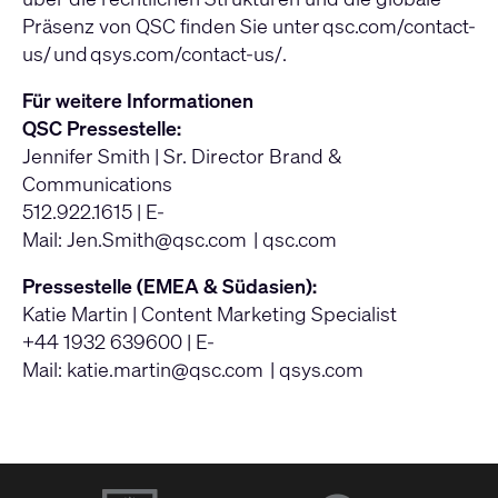
Präsenz von QSC finden Sie unter
qsc.com/contact-
us/
und
qsys.com/contact-us/.
Für weitere Informationen
QSC Pressestelle:
Jennifer Smith | Sr. Director Brand &
Communications
512.922.1615 | E-
Mail:
Jen.Smith@qsc.com
|
qsc.com
Pressestelle (EMEA & Südasien):
Katie Martin | Content Marketing Specialist
+44 1932 639600 | E-
Mail:
katie.martin@qsc.com
|
qsys.com