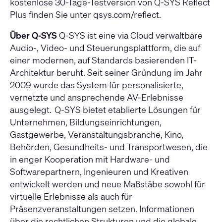
kostenlose 30-Tage-Testversion von Q-SYS Reflect
Plus finden Sie unter
qsys.com/reflect.
Über Q-SYS
Q-SYS ist eine via Cloud verwaltbare
Audio-, Video- und Steuerungsplattform, die auf
einer modernen, auf Standards basierenden IT-
Architektur beruht. Seit seiner Gründung im Jahr
2009 wurde das System für personalisierte,
vernetzte und ansprechende AV-Erlebnisse
ausgelegt. Q-SYS bietet etablierte Lösungen für
Unternehmen, Bildungseinrichtungen,
Gastgewerbe, Veranstaltungsbranche, Kino,
Behörden, Gesundheits- und Transportwesen, die
in enger Kooperation mit Hardware- und
Softwarepartnern, Ingenieuren und Kreativen
entwickelt werden und neue Maßstäbe sowohl für
virtuelle Erlebnisse als auch für
Präsenzveranstaltungen setzen. Informationen
über die rechtlichen Strukturen und die globale