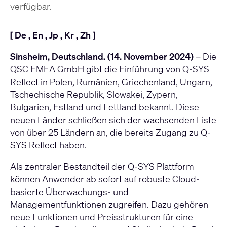
verfügbar.
[
De
,
En
,
Jp
,
Kr
,
Zh
]
Sinsheim, Deutschland. (14. November 2024)
– Die
QSC EMEA GmbH gibt die Einführung von
Q-SYS
Reflect
in Polen, Rumänien, Griechenland, Ungarn,
Tschechische Republik, Slowakei, Zypern,
Bulgarien, Estland und Lettland bekannt. Diese
neuen Länder schließen sich der wachsenden Liste
von über 25 Ländern an, die bereits Zugang zu Q-
SYS Reflect haben.
Als zentraler Bestandteil der Q-SYS Plattform
können Anwender ab sofort auf robuste Cloud-
basierte Überwachungs- und
Managementfunktionen zugreifen. Dazu gehören
neue Funktionen und Preisstrukturen für eine