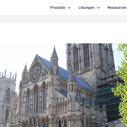
Open Produkte
Open Lösungen
Produkte
Lösungen
Ressourcen