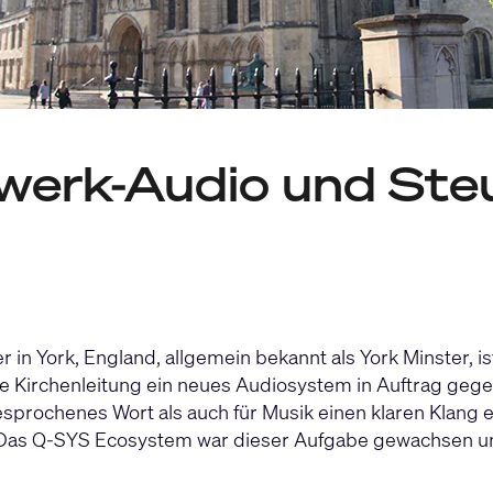
werk-Audio und Ste
r in York, England, allgemein bekannt als York Minster, i
 Kirchenleitung ein neues Audiosystem in Auftrag gegeb
esprochenes Wort als auch für Musik einen klaren Klang er
as Q-SYS Ecosystem war dieser Aufgabe gewachsen un