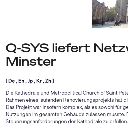
Q-SYS liefert Netz
Minster
[
De
,
En
,
Jp
,
Kr
,
Zh
]
Die Kathedrale und Metropolitical Church of Saint Pete
Rahmen eines laufenden Renovierungsprojekts hat die
Das Projekt war insofern komplex, als es sowohl für g
Nutzungen im gesamten Gebäude zulassen musste. D
Steuerungsanforderungen der Kathedrale zu erfüllen.