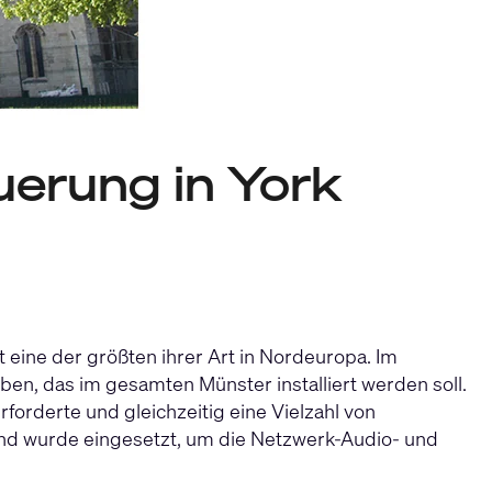
uerung in York
st eine der größten ihrer Art in Nordeuropa. Im
en, das im gesamten Münster installiert werden soll.
forderte und gleichzeitig eine Vielzahl von
d wurde eingesetzt, um die Netzwerk-Audio- und