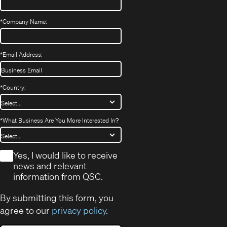
*
Company Name:
*
Email Address:
*
Country:
*
What Business Are You More Interested In?
*
Yes, I would like to receive
news and relevant
information from QSC.
By submitting this form, you
agree to our
privacy policy
.