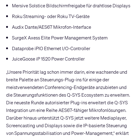
Mersive Solstice Bildschirmfreigabe für drahtlose Displays
Roku Streaming- oder Roku TV-Geräte
Audix Dante/AES67 Mikrofon-Interface
SurgeX Axess Elite Power Management System
Dataprobe iPIO Ethernet I/O-Controller
JuiceGoose iP 1520 Power Controller
„Unsere Priorität lag schon immer darin, eine wachsende und
breite Palette an Steuerungs-Plug-ins für einige der
meistverwendeten Conferencing-Endgeräte anzubieten und
die Steuerungsfunktionen des Q-SYS Ecosystem zu erweitern.
Die neueste Runde autorisierter Plug-ins erweitert die Q-SYS
Integration um eine Reihe AES67-fähiger Mikrofonlösungen.
Darüber hinaus unterstützt Q-SYS jetzt weitere Mediaplayer,
Screencasting und Displays sowie die IP-basierte Steuerung
von Spannungsstabilisation und Power-Management,“ erklärt