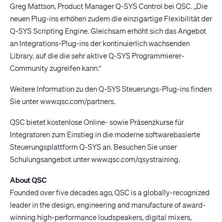
Greg Mattson, Product Manager Q-SYS Control bei QSC. „Die
neuen Plug-ins erhöhen zudem die einzigartige Flexibilität der
Q-SYS Scripting Engine. Gleichsam erhöht sich das Angebot
an Integrations-Plug-ins der kontinuierlich wachsenden
Library, auf die die sehr aktive Q-SYS Programmierer-
Community zugreifen kann.“
Weitere Information zu den Q-SYS Steuerungs-Plug-ins finden
Sie unter
www.qsc.com/partners
.
QSC bietet kostenlose Online- sowie Präsenzkurse für
Integratoren zum Einstieg in die moderne softwarebasierte
Steuerungsplattform Q-SYS an. Besuchen Sie unser
Schulungsangebot unter
www.qsc.com/qsystraining
.
About QSC
Founded over five decades ago, QSC is a globally-recognized
leader in the design, engineering and manufacture of award-
winning high-performance loudspeakers, digital mixers,