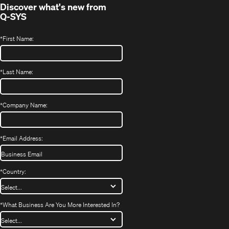
Discover what's new from
Q-SYS
*
First Name:
*
Last Name:
*
Company Name:
*
Email Address:
*
Country:
*
What Business Are You More Interested In?