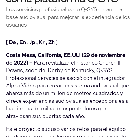
Los servicios profesionales de Q-SYS crean una
base audiovisual para mejorar la experiencia de los
usuarios
[
De
,
En
,
Jp
,
Kr
,
Zh
]
Costa Mesa, California, EE. UU. (29 de noviembre
de 2022) –
Para revitalizar el histórico Churchill
Downs, sede del Derby de Kentucky,
Q-SYS
Professional Services
se asoció con el integrador
Alpha Video
para crear un sistema audiovisual que
abarca más de un millón de metros cuadrados y
ofrece experiencias audiovisuales excepcionales a
los cientos de miles de espectadores que
atraviesan sus puertas cada año.
Este proyecto supuso varios retos para el equipo
de diseño, ya que se les encargó la sustitución de