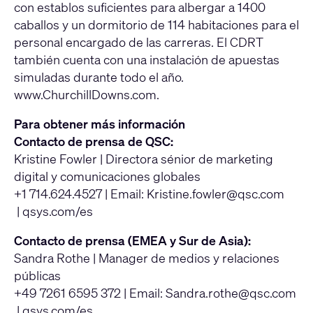
con establos suficientes para albergar a 1400
caballos y un dormitorio de 114 habitaciones para el
personal encargado de las carreras. El CDRT
también cuenta con una instalación de apuestas
simuladas durante todo el año.
www.ChurchillDowns.com
.
Para obtener más información
Contacto de prensa de QSC:
Kristine Fowler | Directora sénior de marketing
digital y comunicaciones globales
+1 714.624.4527 | Email:
Kristine.fowler@qsc.com
|
qsys.com/es
Contacto de prensa (EMEA y Sur de Asia):
Sandra Rothe | Manager de medios y relaciones
públicas
+49 7261 6595 372 | Email:
Sandra.rothe@qsc.com
|
qsys.com/es