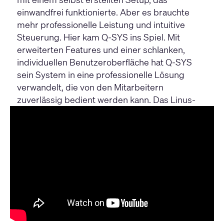
einwandfrei funktionierte. Aber es brauchte
mehr professionelle Leistung und intuitive
Steuerung. Hier kam Q-SYS ins Spiel. Mit
erweiterten Features und einer schlanken,
individuellen Benutzeroberfläche hat Q-SYS
sein System in eine professionelle Lösung
verwandelt, die von den Mitarbeitern
zuverlässig bedient werden kann. Das Linus-
Team lernt durch die Q-SYS Trainings, wie sie
ein Audiosystem entwerfen, anpassen und
steuern können, das den hohen Anforderungen
des Unternehmens gerecht wird.