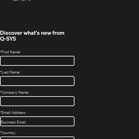
Fenster)
Discover what's new from
Q-SYS
*
First Name:
*
Last Name:
*
Company Name:
*
Email Address:
*
Country: