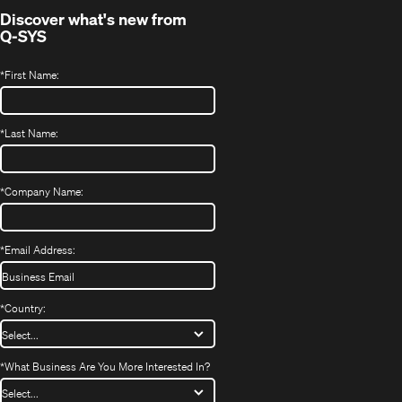
Discover what's new from
Q-SYS
*
First Name:
*
Last Name:
*
Company Name:
*
Email Address:
*
Country:
*
What Business Are You More Interested In?