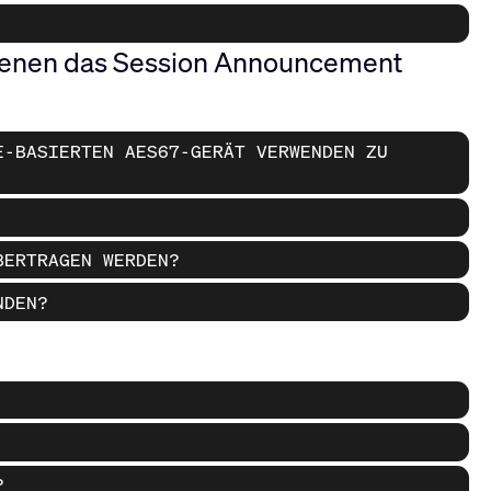
 denen das Session Announcement
E-BASIERTEN AES67-GERÄT VERWENDEN ZU
BERTRAGEN WERDEN?
NDEN?
?