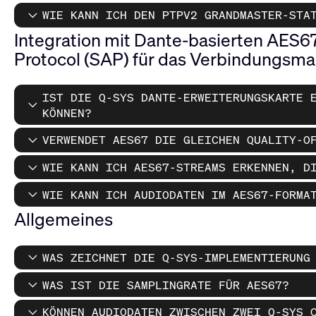
WIE KANN ICH DEN PTPV2 GRANDMASTER-STA
Integration mit Dante-basierten AES
Protocol (SAP) für das Verbindungsm
IST DIE Q-SYS DANTE-ERWEITERUNGSKARTE 
KÖNNEN?
VERWENDET AES67 DIE GLEICHEN QUALITY-O
WIE KANN ICH AES67-STREAMS ERKENNEN, D
WIE KANN ICH AUDIODATEN IM AES67-FORMA
Allgemeines
WAS ZEICHNET DIE Q-SYS-IMPLEMENTIERUNG
WAS IST DIE SAMPLINGRATE FÜR AES67?
KÖNNEN AUDIODATEN ZWISCHEN ZWEI Q-SYS 