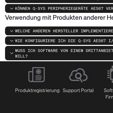
KÖNNEN Q-SYS PERIPHERIEGERÄTE AES67 VE
Verwendung mit Produkten anderer He
WELCHE ANDEREN HERSTELLER IMPLEMENTIER
WIE KONFIGURIERE ICH DIE Q-SYS AES67 I
MUSS ICH SOFTWARE VON EINEM DRITTANBIE
WILL?
Produktregistrierung
Support Portal
Sof
Fir