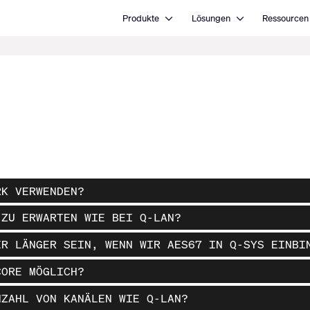
Open Produkte
Open Lösungen
Produkte
Lösungen
Ressourcen
RK VERWENDEN?
 ZU ERWARTEN WIE BEI Q-LAN?
ER LÄNGER SEIN, WENN WIR AES67 IN Q-SYS EINBI
CORE MÖGLICH?
NZAHL VON KANÄLEN WIE Q-LAN?