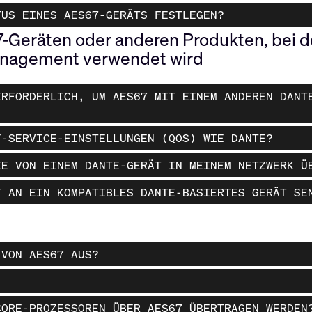
TUS EINES AES67-GERÄTS FESTLEGEN?
67-Geräten oder anderen Produkten, bei
anagement verwendet wird
ERFORDERLICH, UM AES67 MIT EINEM ANDEREN DANT
F-SERVICE-EINSTELLUNGEN (QOS) WIE DANTE?
IE VON EINEM DANTE-GERÄT IN MEINEM NETZWERK Ü
T AN EIN KOMPATIBLES DANTE-BASIERTES GERÄT SE
 VON AES67 AUS?
CORE-PROZESSOREN ÜBER AES67 ÜBERTRAGEN WERDEN