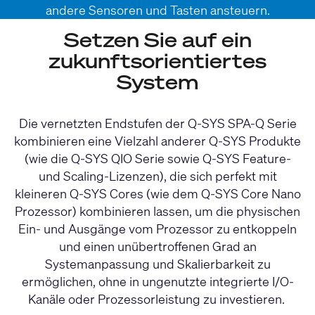
andere Sensoren und Tasten ansteuern.
Setzen Sie auf ein
zukunftsorientiertes
System
Die vernetzten Endstufen der Q-SYS SPA-Q Serie
kombinieren eine Vielzahl anderer Q-SYS Produkte
(wie die Q-SYS
QIO Serie
sowie Q-SYS Feature-
und Scaling-Lizenzen), die sich perfekt mit
kleineren Q-SYS Cores (wie dem Q-SYS
Core Nano
Prozessor) kombinieren lassen, um die physischen
Ein- und Ausgänge vom Prozessor zu entkoppeln
und einen unübertroffenen Grad an
Systemanpassung und Skalierbarkeit zu
ermöglichen, ohne in ungenutzte integrierte I/O-
Kanäle oder Prozessorleistung zu investieren.