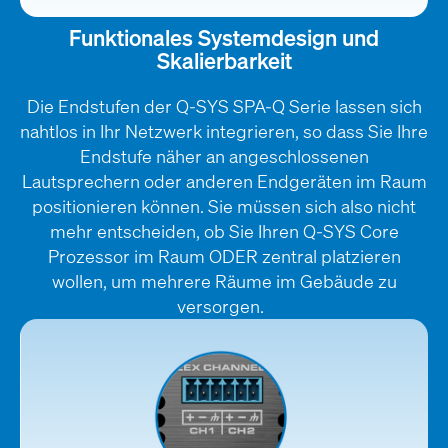
Funktionales Systemdesign und
Skalierbarkeit
Die Endstufen der Q-SYS SPA-Q Serie lassen sich
nahtlos in Ihr Netzwerk integrieren, so dass Sie Ihre
Endstufe näher an angeschlossenen
Lautsprechern oder anderen Endgeräten im Raum
positionieren können. Sie müssen sich also nicht
mehr entscheiden, ob Sie Ihren Q-SYS Core
Prozessor im Raum ODER zentral platzieren
wollen, um mehrere Räume im Gebäude zu
versorgen.