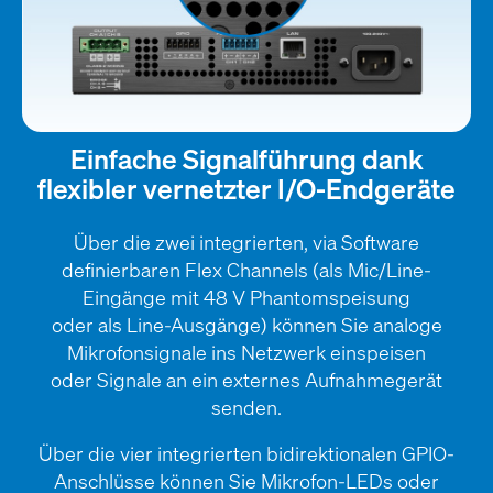
Einfache Signalführung dank
flexibler vernetzter I/O-Endgeräte
Über die zwei integrierten, via Software
definierbaren Flex Channels (als Mic/Line-
Eingänge mit 48 V Phantomspeisung
oder als Line-Ausgänge) können Sie analoge
Mikrofonsignale ins Netzwerk einspeisen
oder Signale an ein externes Aufnahmegerät
senden.
Über die vier integrierten bidirektionalen GPIO-
Anschlüsse können Sie Mikrofon-LEDs oder