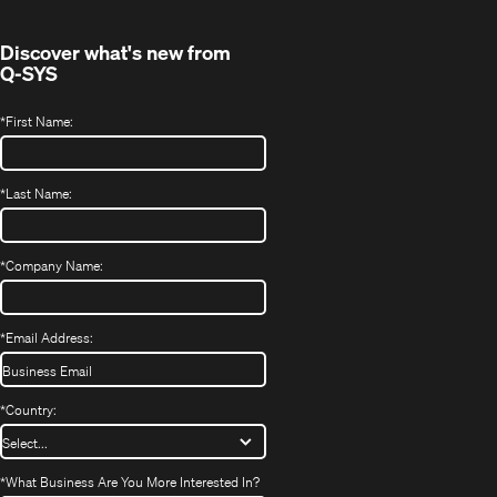
Discover what's new from
Q-SYS
*
First Name:
*
Last Name:
*
Company Name:
*
Email Address:
*
Country:
*
What Business Are You More Interested In?