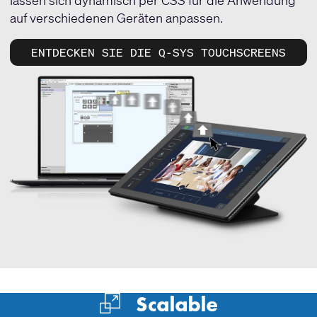
lassen sich dynamisch per CSS für die Anwendung
auf verschiedenen Geräten anpassen.
ENTDECKEN SIE DIE Q-SYS TOUCHSCREENS