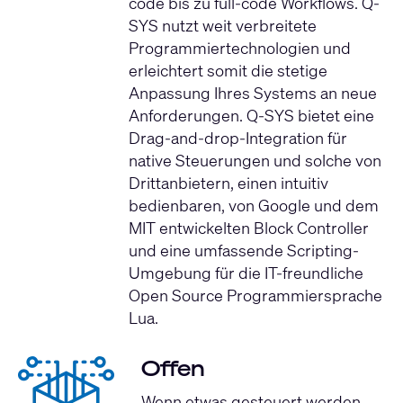
code bis zu full-code Workflows. Q-
SYS nutzt weit verbreitete
Programmiertechnologien und
erleichtert somit die stetige
Anpassung Ihres Systems an neue
Anforderungen. Q-SYS bietet eine
Drag-and-drop-Integration für
native Steuerungen und solche von
Drittanbietern, einen intuitiv
bedienbaren, von Google und dem
MIT entwickelten Block Controller
und eine umfassende Scripting-
Umgebung für die IT-freundliche
Open Source Programmiersprache
Lua.
Offen
Wenn etwas gesteuert werden