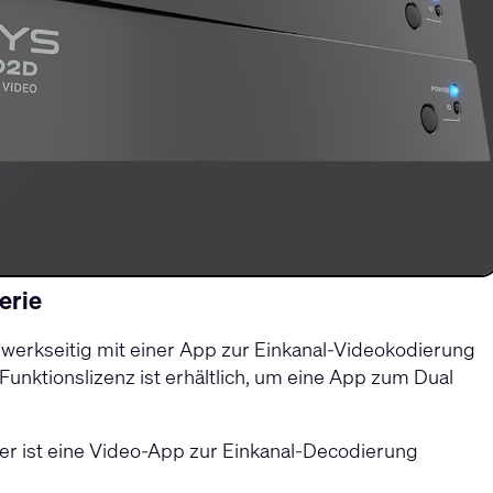
erie
t werkseitig mit einer App zur Einkanal-Videokodierung
e Funktionslizenz ist erhältlich, um eine App zum Dual
er ist eine Video-App zur Einkanal-Decodierung