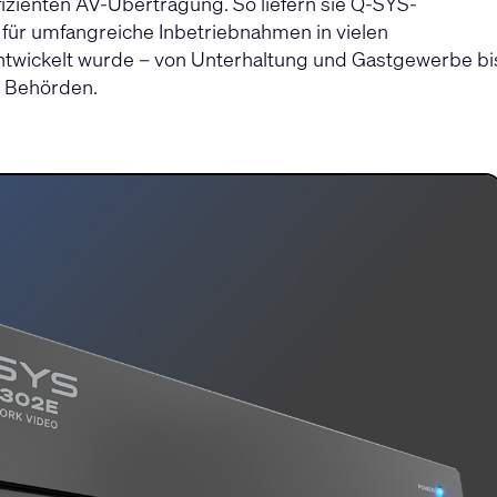
fizienten AV-Übertragung. So liefern sie Q-SYS-
 für umfangreiche Inbetriebnahmen in vielen
twickelt wurde – von Unterhaltung und Gastgewerbe bi
 Behörden.