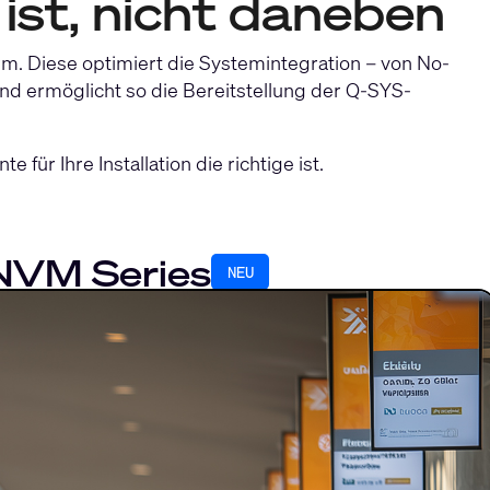
 ist, nicht daneben
rm. Diese optimiert die Systemintegration – von No-
d ermöglicht so die Bereitstellung der Q-SYS-
ür Ihre Installation die richtige ist.
NVM Series
NEU