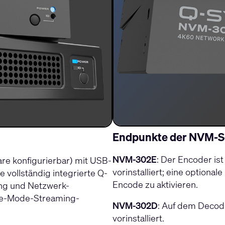
Endpunkte der NVM-S
NVM-302E
: Der Encoder is
re konfigurierbar) mit USB-
vorinstalliert; eine optional
vollständig integrierte Q-
Encode zu aktivieren.
ung und Netzwerk-
ore-Mode-Streaming-
NVM-302D
: Auf dem Decod
vorinstalliert.