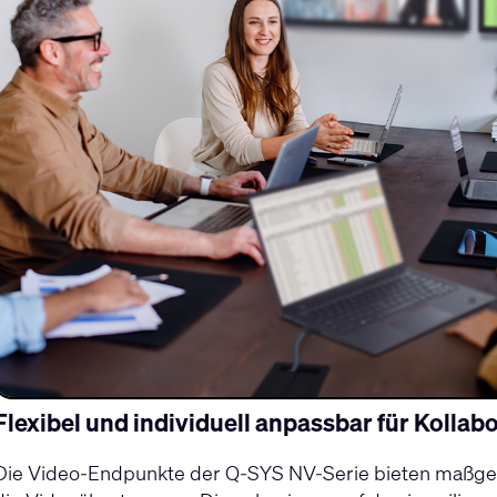
Flexibel und individuell anpassbar für Kolla
Die Video-Endpunkte der Q-SYS NV-Serie bieten maßge