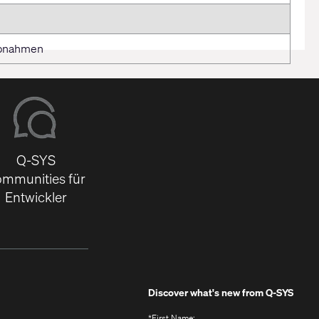
ebnahmen
Q-SYS
mmunities für
Entwickler
Discover what's new from
Q-SYS
*
First Name: