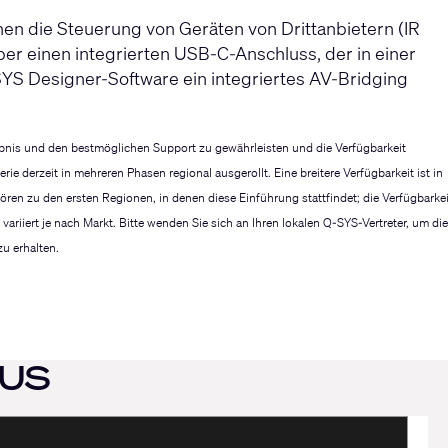
en die Steuerung von Geräten von Drittanbietern (IR
er einen integrierten USB-C-Anschluss, der in einer
SYS Designer-Software ein integriertes AV-Bridging
nis und den bestmöglichen Support zu gewährleisten und die Verfügbarkeit
ie derzeit in mehreren Phasen regional ausgerollt. Eine breitere Verfügbarkeit ist in
en zu den ersten Regionen, in denen diese Einführung stattfindet; die Verfügbarkei
iert je nach Markt. Bitte wenden Sie sich an Ihren lokalen Q-SYS-Vertreter, um die
zu erhalten.
AUS