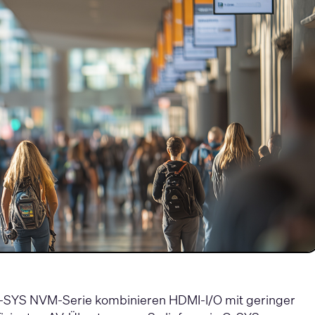
-SYS NVM-Serie kombinieren HDMI-I/O mit geringer