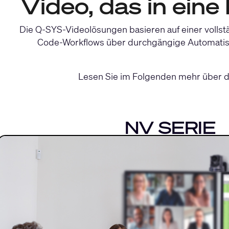
Video, das in eine
Die Q-SYS-Videolösungen basieren auf einer vollstä
Code-Workflows über durchgängige Automatisie
Lesen Sie im Folgenden mehr über die 
NV SERIE