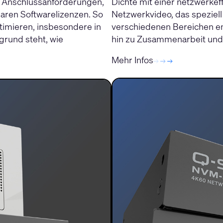
n Anschlussanforderungen,
Dichte mit einer netzwerkef
baren Softwarelizenzen. So
Netzwerkvideo, das speziell
timieren, insbesondere in
verschiedenen Bereichen en
grund steht, wie
hin zu Zusammenarbeit und
Mehr Infos