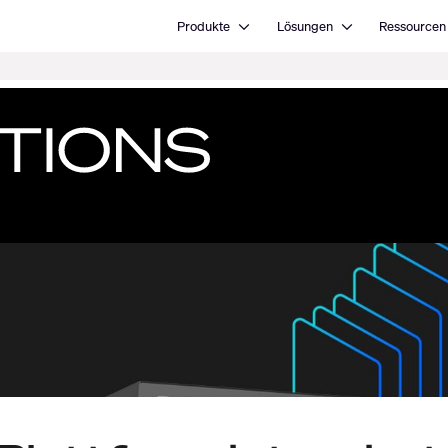
Open Produkte
Open Lösungen
Produkte
Lösungen
Ressourcen