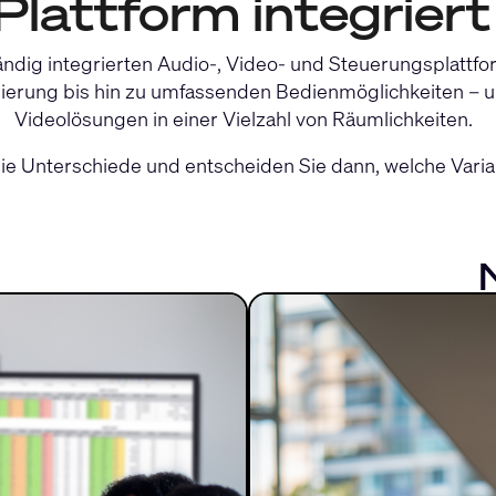
 Plattform integriert
ndig integrierten Audio-, Video- und Steuerungsplattfo
rung bis hin zu umfassenden Bedienmöglichkeiten – un
Videolösungen in einer Vielzahl von Räumlichkeiten.
Unterschiede und entscheiden Sie dann, welche Variante f