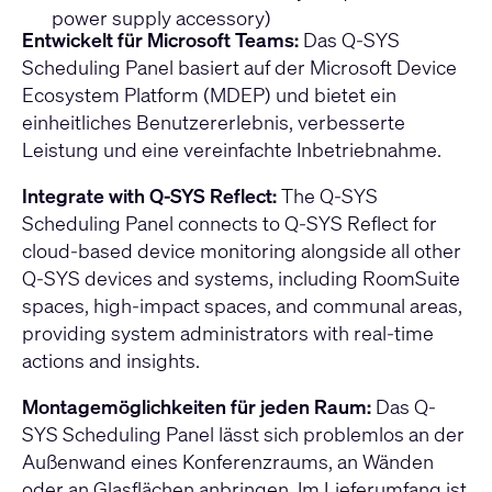
power supply accessory)
Entwickelt für Microsoft Teams:
Das Q-SYS
Scheduling Panel basiert auf der Microsoft Device
Ecosystem Platform (MDEP) und bietet ein
einheitliches Benutzererlebnis, verbesserte
Leistung und eine vereinfachte Inbetriebnahme.
Integrate with Q-SYS Reflect:
The Q-SYS
Scheduling Panel connects to Q-SYS Reflect for
cloud-based device monitoring alongside all other
Q-SYS devices and systems, including RoomSuite
spaces, high-impact spaces, and communal areas,
providing system administrators with real-time
actions and insights.
Montagemöglichkeiten für jeden Raum:
Das Q-
SYS Scheduling Panel lässt sich problemlos an der
Außenwand eines Konferenzraums, an Wänden
oder an Glasflächen anbringen. Im Lieferumfang ist