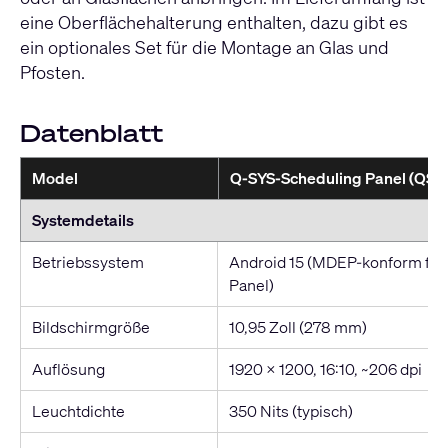
eine Oberflächehalterung enthalten, dazu gibt es
ein optionales Set für die Montage an Glas und
Pfosten.
Datenblatt
Model
Q-SYS-Scheduling Panel (QSP-
Systemdetails
Betriebssystem
Android 15 (MDEP-konform für
Panel)
Bildschirmgröße
10,95 Zoll (278 mm)
Auflösung
1920 x 1200, 16:10, ~206 dpi
Leuchtdichte
350 Nits (typisch)