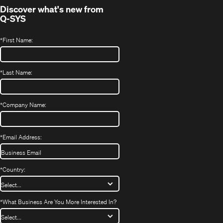
Discover what's new from
Q-SYS
*
First Name:
*
Last Name:
*
Company Name:
*
Email Address:
*
Country:
*
What Business Are You More Interested In?