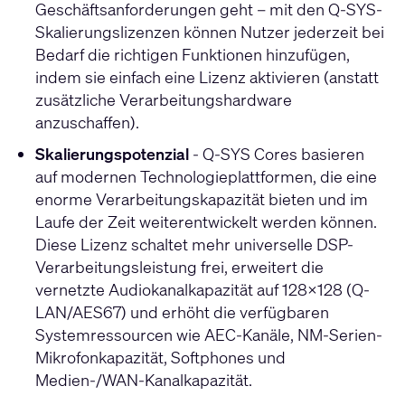
Geschäftsanforderungen geht – mit den Q-SYS-
Skalierungslizenzen können Nutzer jederzeit bei
Bedarf die richtigen Funktionen hinzufügen,
indem sie einfach eine Lizenz aktivieren (anstatt
zusätzliche Verarbeitungshardware
anzuschaffen).
Skalierungspotenzial
- Q-SYS Cores basieren
auf modernen Technologieplattformen, die eine
enorme Verarbeitungskapazität bieten und im
Laufe der Zeit weiterentwickelt werden können.
Diese Lizenz schaltet mehr universelle DSP-
Verarbeitungsleistung frei, erweitert die
vernetzte Audiokanalkapazität auf 128x128 (Q-
LAN/AES67) und erhöht die verfügbaren
Systemressourcen wie AEC-Kanäle, NM-Serien-
Mikrofonkapazität, Softphones und
Medien-/WAN-Kanalkapazität.