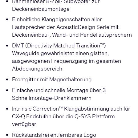
Rahmenloser 8-Zoll- Subwoofer zur
Deckeneinbaumontage
Einheitliche Klangeigenschaften aller
Lautsprecher der AcousticDesign Serie mit
Deckeneinbau-, Wand- und Pendellautsprechern
DMT (Directivity Matched Transition™)
Waveguide gewährleistet einen glatten,
ausgewogenen Frequenzgang im gesamten
Abdeckungsbereich
Frontgitter mit Magnethalterung
Einfache und schnelle Montage über 3
Schnellmontage-Drehklammern
Intrinsic Correction™ Klangabstimmung auch für
CX-Q Endstufen über die Q-SYS Plattform
verfügbar
Rückstandsfrei entfernbares Logo