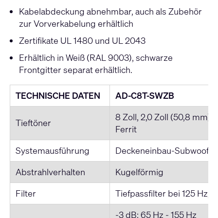
Kabelabdeckung abnehmbar, auch als Zubehör
zur Vorverkabelung erhältlich
Zertifikate UL 1480 und UL 2043
Erhältlich in Weiß (RAL 9003), schwarze
Frontgitter separat erhältlich.
TECHNISCHE DATEN
AD-C8T-SWZB
8 Zoll, 2,0 Zoll (50,8 mm)
Tieftöner
Ferrit
Systemausführung
Deckeneinbau-Subwoofer,
Abstrahlverhalten
Kugelförmig
Filter
Tiefpassfilter bei 125 Hz, 
-3 dB: 65 Hz - 155 Hz