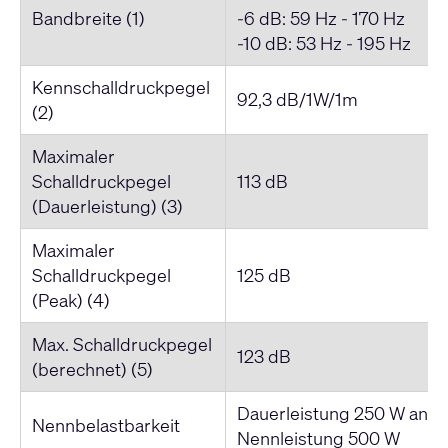
Bandbreite (1)
-6 dB: 59 Hz - 170 Hz
-10 dB: 53 Hz - 195 Hz
Kennschalldruckpegel
92,3 dB/1W/1m
(2)
Maximaler
Schalldruckpegel
113 dB
(Dauerleistung) (3)
Maximaler
Schalldruckpegel
125 dB
(Peak) (4)
Max. Schalldruckpegel
123 dB
(berechnet) (5)
Dauerleistung 250 W an 8 
Nennbelastbarkeit
Nennleistung 500 W