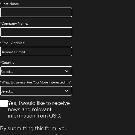
*
Last Name:
*
Company Name:
*
Email Address:
*
Country:
*
What Business Are You More Interested In?
*
Yes, I would like to receive
news and relevant
information from QSC.
By submitting this form, you