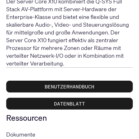
Der Server Core X10 kombiniert die Q-SYS Full
Stack AV-Plattform mit Server-Hardware der
Enterprise-Klasse und bietet eine flexible und
skalierbare Audio-, Video- und Steuerungslösung
für mittelgroße und große Anwendungen. Der
Server Core X10 fungiert effektiv als zentraler
Prozessor für mehrere Zonen oder Räume mit
verteilter Netzwerk-I/O oder in Kombination mit
verteilter Verarbeitung.
BENUTZERHANDBUCH
DATENBLATT
Ressourcen
Dokumente