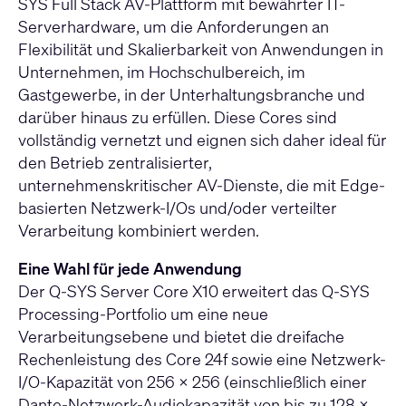
SYS Full Stack AV-Plattform mit bewährter IT-
Serverhardware, um die Anforderungen an
Flexibilität und Skalierbarkeit von Anwendungen in
Unternehmen, im Hochschulbereich, im
Gastgewerbe, in der Unterhaltungsbranche und
darüber hinaus zu erfüllen. Diese Cores sind
vollständig vernetzt und eignen sich daher ideal für
den Betrieb zentralisierter,
unternehmenskritischer AV-Dienste, die mit Edge-
basierten Netzwerk-I/Os und/oder verteilter
Verarbeitung kombiniert werden.
Eine Wahl für jede Anwendung
Der Q-SYS Server Core X10 erweitert das Q-SYS
Processing-Portfolio um eine neue
Verarbeitungsebene und bietet die dreifache
Rechenleistung des Core 24f sowie eine Netzwerk-
I/O-Kapazität von 256 x 256 (einschließlich einer
Dante-Netzwerk-Audiokapazität von bis zu 128 x