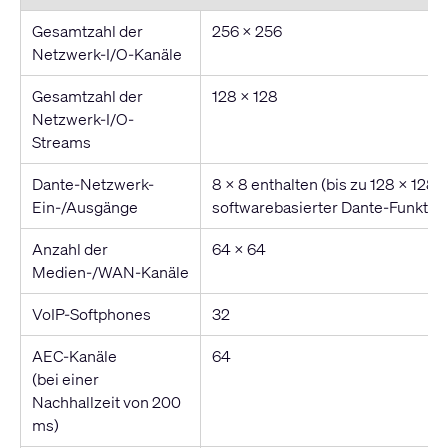
Gesamtzahl der
256 x 256
Netzwerk-I/O-Kanäle
Gesamtzahl der
128 x 128
Netzwerk-I/O-
Streams
Dante-Netzwerk-
8 x 8 enthalten (bis zu 128 x 128 
Ein-/Ausgänge
softwarebasierter Dante-Funktion
Anzahl der
64 x 64
Medien-/WAN-Kanäle
VoIP-Softphones
32
AEC-Kanäle
64
(bei einer
Nachhallzeit von 200
ms)