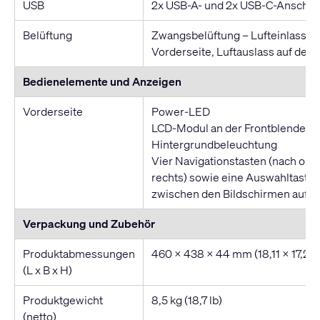
USB
2x USB-A- und 2x USB-C-Anschlu
Belüftung
Zwangsbelüftung – Lufteinlass au
Vorderseite, Luftauslass auf der 
Bedienelemente und Anzeigen
Vorderseite
Power-LED
LCD-Modul an der Frontblende, w
Hintergrundbeleuchtung
Vier Navigationstasten (nach oben
rechts) sowie eine Auswahltaste 
zwischen den Bildschirmen auf de
Verpackung und Zubehör
Produktabmessungen
460 x 438 x 44 mm (18,11 x 17,24 x
(L x B x H)
Produktgewicht
8,5 kg (18,7 lb)
(netto)