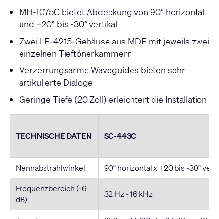
MH-1075C bietet Abdeckung von 90° horizontal
und +20° bis -30° vertikal
Zwei LF-4215-Gehäuse aus MDF mit jeweils zwei
einzelnen Tieftönerkammern
Verzerrungsarme Waveguides bieten sehr
artikulierte Dialoge
Geringe Tiefe (20 Zoll) erleichtert die Installation
TECHNISCHE DATEN
SC-443C
Nennabstrahlwinkel
90° horizontal x +20 bis -30° verti
Frequenzbereich (-6
32 Hz - 16 kHz
dB)