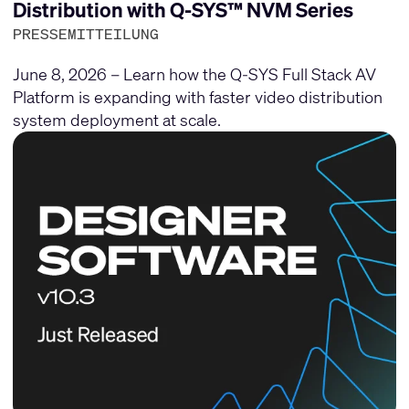
Distribution with Q-SYS™ NVM Series
PRESSEMITTEILUNG
June 8, 2026 – Learn how the Q-SYS Full Stack AV
Platform is expanding with faster video distribution
system deployment at scale.