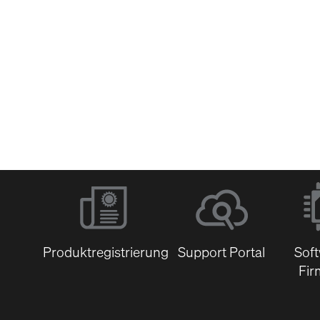
Software &
Firmware
Dokumentenbibli
Produktregistrierung
Support Portal
Sof
Fir