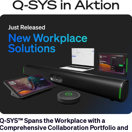
Q-SYS in Aktion
s
Q-SYS™ Spans the Workplace with a
Comprehensive Collaboration Portfolio and