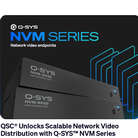
QSC® Unlocks Scalable Network Video
Distribution with Q-SYS™ NVM Series