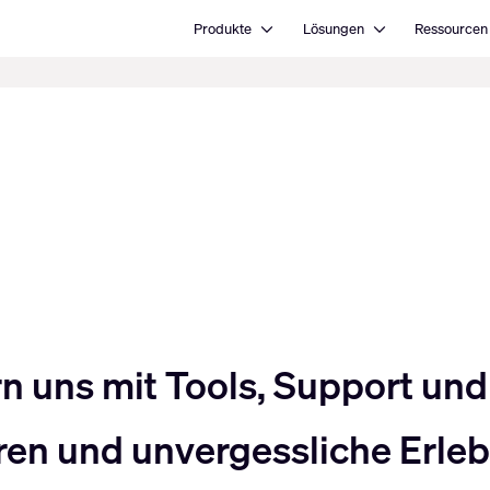
Open Produkte
Open Lösungen
Produkte
Lösungen
Ressourcen
uns mit Tools, Support und 
en und unvergessliche Erlebn