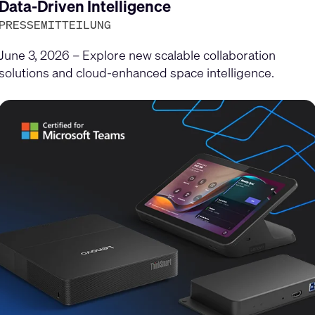
gen
Data-Driven Intelligence
PRESSEMITTEILUNG
June 3, 2026 – Explore new scalable collaboration
solutions and cloud-enhanced space intelligence.
en