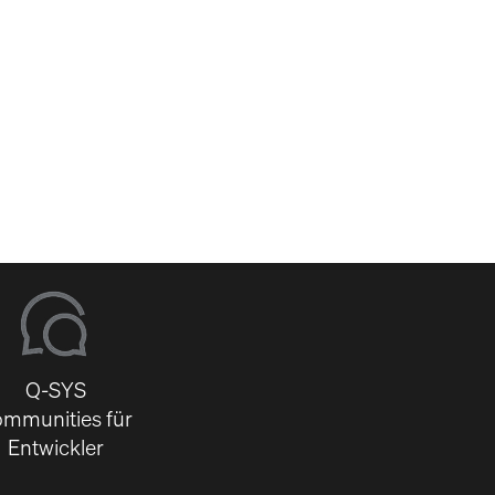
-
Q-SYS
mmunities für
Entwickler