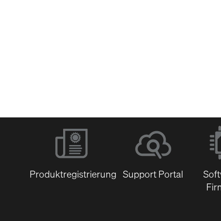
Software &
Firmware
Dokumentenbibli
Produktregistrierung
Support Portal
Sof
Fir