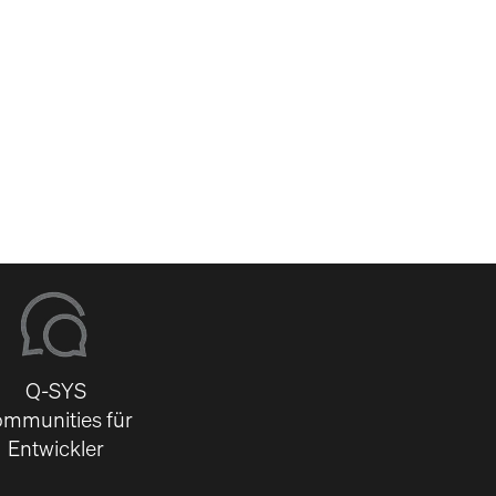
-
Q-SYS
mmunities für
Entwickler