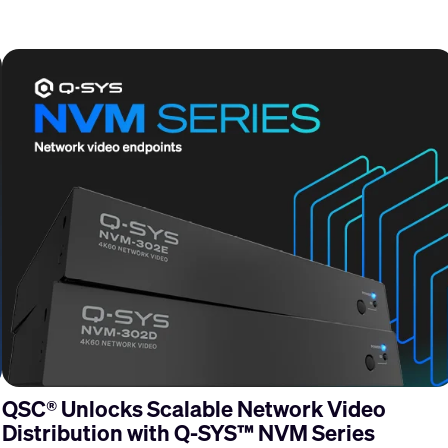
QSC® Unlocks Scalable Network Video
Distribution with Q-SYS™ NVM Series