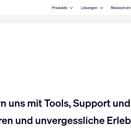
Open Produkte
Open Lösungen
Produkte
Lösungen
Ressourcen
uns mit Tools, Support und 
en und unvergessliche Erlebn