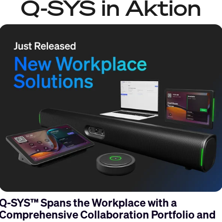
Q-SYS in Aktion
s
Q-SYS™ Spans the Workplace with a
Comprehensive Collaboration Portfolio and