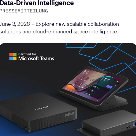
gen
Data-Driven Intelligence
PRESSEMITTEILUNG
June 3, 2026 – Explore new scalable collaboration
solutions and cloud-enhanced space intelligence.
en