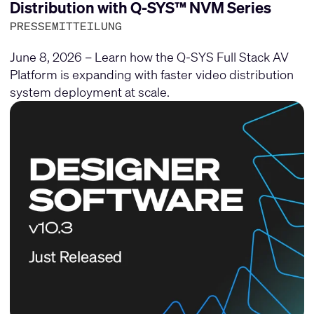
Distribution with Q-SYS™ NVM Series
PRESSEMITTEILUNG
June 8, 2026 – Learn how the Q-SYS Full Stack AV
Platform is expanding with faster video distribution
system deployment at scale.