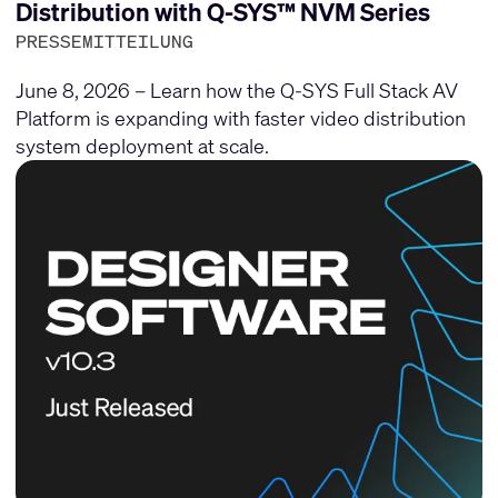
Distribution with Q-SYS™ NVM Series
PRESSEMITTEILUNG
June 8, 2026 – Learn how the Q-SYS Full Stack AV
Platform is expanding with faster video distribution
system deployment at scale.