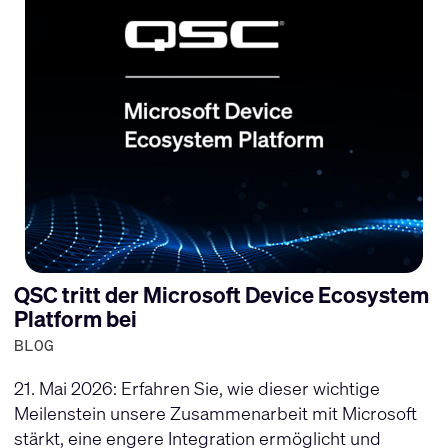
QSC tritt der Microsoft Device Ecosystem
Platform bei
BLOG
21. Mai 2026: Erfahren Sie, wie dieser wichtige
Meilenstein unsere Zusammenarbeit mit Microsoft
stärkt, eine engere Integration ermöglicht und