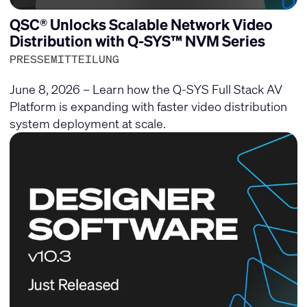
QSC® Unlocks Scalable Network Video
Distribution with Q-SYS™ NVM Series
PRESSEMITTEILUNG
June 8, 2026 – Learn how the Q-SYS Full Stack AV
Platform is expanding with faster video distribution
system deployment at scale.