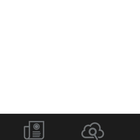
Q-SYS Designer Software
Netzwerk-Switches