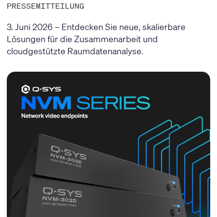
PRESSEMITTEILUNG
3. Juni 2026 – Entdecken Sie neue, skalierbare
Lösungen für die Zusammenarbeit und
cloudgestützte Raumdatenanalyse.