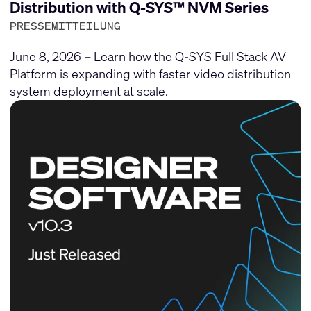
Distribution with Q-SYS™ NVM Series
PRESSEMITTEILUNG
June 8, 2026 – Learn how the Q-SYS Full Stack AV
Platform is expanding with faster video distribution
system deployment at scale.